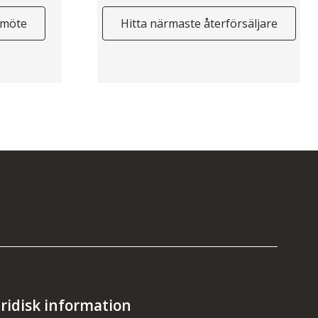
smöte
Hitta närmaste återförsäljare
uridisk information