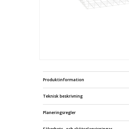
Produktinformation
Teknisk beskrivning
Planeringsregler
Säkerhets- och skötselanvisningar