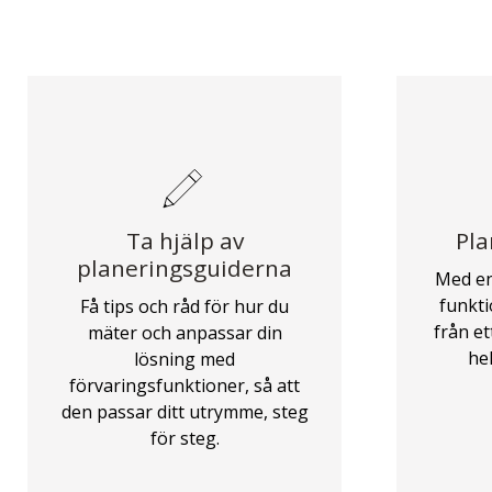
Ta hjälp av
Pla
planeringsguiderna
Med en
funkti
Få tips och råd för hur du
från ett
mäter och anpassar din
he
lösning med
förvaringsfunktioner, så att
den passar ditt utrymme, steg
för steg.