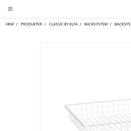
HEM
PRODUKTER
CLASSIC BY ELFA
BACKSYSTEM
BACKSYS