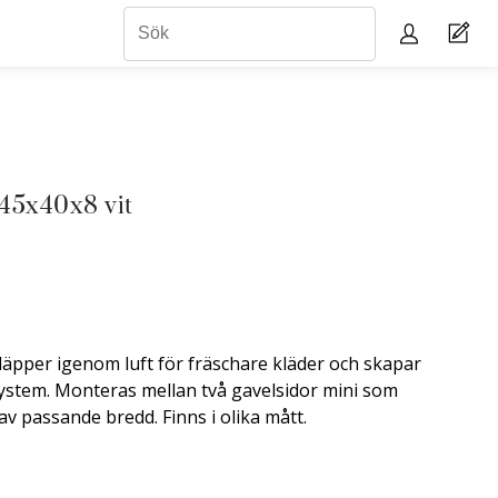
45x40x8 vit
äpper igenom luft för fräschare kläder och skapar
ksystem. Monteras mellan två gavelsidor mini som
v passande bredd. Finns i olika mått.