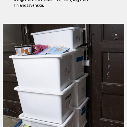
finlandssvenska.