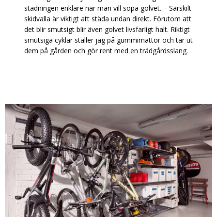
städningen enklare när man vill sopa golvet. – Särskilt
skidvalla är viktigt att städa undan direkt. Förutom att
det blir smutsigt blir även golvet livsfarligt halt. Riktigt
smutsiga cyklar ställer jag på gummimattor och tar ut
dem på gården och gör rent med en trädgårdsslang.