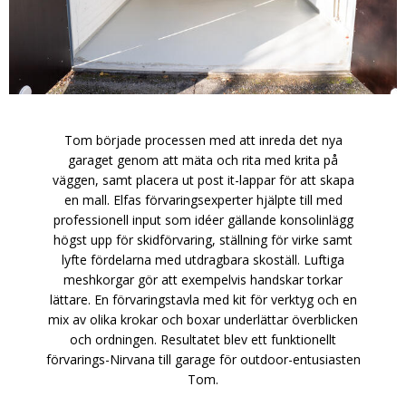
Tom började processen med att inreda det nya
garaget genom att mäta och rita med krita på
väggen, samt placera ut post it-lappar för att skapa
en mall. Elfas förvaringsexperter hjälpte till med
professionell input som idéer gällande konsolinlägg
högst upp för skidförvaring, ställning för virke samt
lyfte fördelarna med utdragbara skoställ. Luftiga
meshkorgar gör att exempelvis handskar torkar
lättare. En förvaringstavla med kit för verktyg och en
mix av olika krokar och boxar underlättar överblicken
och ordningen. Resultatet blev ett funktionellt
förvarings-Nirvana till garage för outdoor-entusiasten
Tom.