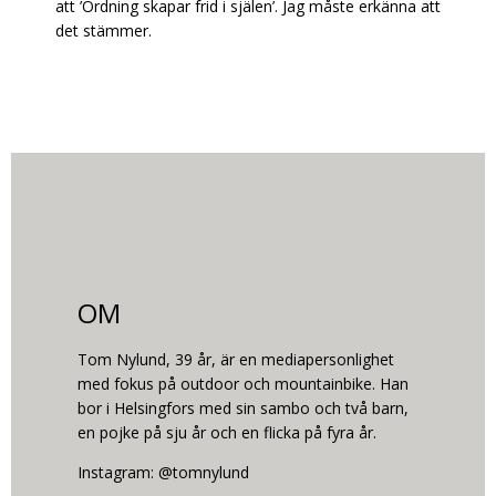
att ’Ordning skapar frid i själen’. Jag måste erkänna att
det stämmer.
OM
Tom Nylund, 39 år, är en mediapersonlighet
med fokus på outdoor och mountainbike. Han
bor i Helsingfors med sin sambo och två barn,
en pojke på sju år och en flicka på fyra år.
Instagram: @tomnylund