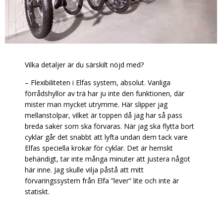
Vilka detaljer är du särskilt nöjd med?
–
Flexibiliteten i Elfas system, absolut. Vanliga
förrådshyllor av trä har ju inte den funktionen, där
mister man mycket utrymme. Här slipper jag
mellanstolpar, vilket är toppen då jag har så pass
breda saker som ska förvaras. När jag ska flytta bort
cyklar går det snabbt att lyfta undan dem tack vare
Elfas speciella krokar för cyklar. Det är hemskt
behändigt, tar inte många minuter att justera något
här inne. Jag skulle vilja påstå att mitt
förvaringssystem från Elfa ”lever” lite och inte är
statiskt.