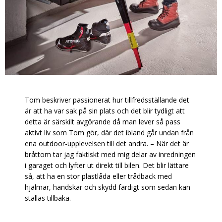
Tom beskriver passionerat hur tillfredsställande det
är att ha var sak på sin plats och det blir tydligt att
detta är särskilt avgörande då man lever så pass
aktivt liv som Tom gör, där det ibland går undan från
ena outdoor-upplevelsen till det andra. – När det är
bråttom tar jag faktiskt med mig delar av inredningen
i garaget och lyfter ut direkt till bilen. Det blir lättare
så, att ha en stor plastlåda eller trådback med
hjälmar, handskar och skydd färdigt som sedan kan
ställas tillbaka.