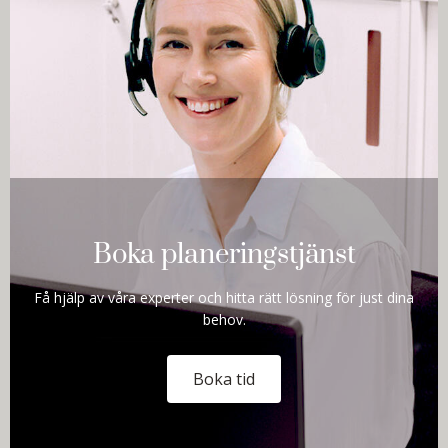
Boka planeringstjänst
Få hjälp av våra experter och hitta rätt lösning för just dina
behov.
Boka tid