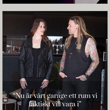
“Nu är vårt garage ett rum vi
faktiskt vill vara i”