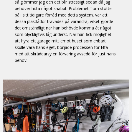
så glömmer jag och det blir stressigt sedan då jag
behöver hitta något snabbt. Problemet Tom stötte
på i sitt tidigare förråd med detta system, var att
dessa plastlådor travades på varandra, vilket gjorde
det omständligt när han behövde komma åt något
som olyckligtvis låg underst. När han fick möjlighet
att hyra ett garage mitt emot huset som enbart
skulle vara hans eget, började processen för Elfa
med att skräddarsy en förvaring avsedd för just hans
behov.