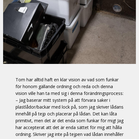
Tom har alltid haft en klar vision av vad som funkar
för honom gällande ordning och reda och denna
vision ville han ta med sig i denna förändringsprocess:
– Jag baserar mitt system på att förvara saker i
plastlådor/backar med lock på, som jag skriver lådans
innehåll på tejp och placerar på lådan. Det kan låta
primitivt, men det är det enda som funkar för mig! Jag
har accepterat att det är enda sättet för mig att hålla
ordning. Skriver jag inte på tejpen vad lådan innehåller