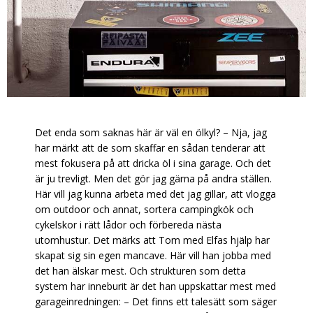
Det enda som saknas här är väl en ölkyl? – Nja, jag
har märkt att de som skaffar en sådan tenderar att
mest fokusera på att dricka öl i sina garage. Och det
är ju trevligt. Men det gör jag gärna på andra ställen.
Här vill jag kunna arbeta med det jag gillar, att vlogga
om outdoor och annat, sortera campingkök och
cykelskor i rätt lådor och förbereda nästa
utomhustur. Det märks att Tom med Elfas hjälp har
skapat sig sin egen mancave. Här vill han jobba med
det han älskar mest. Och strukturen som detta
system har inneburit är det han uppskattar mest med
garageinredningen: – Det finns ett talesätt som säger