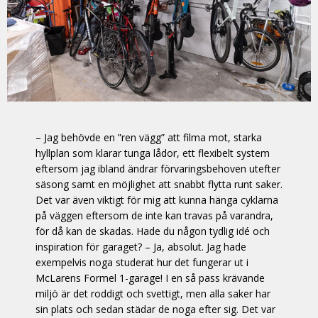
– Jag behövde en ”ren vägg” att filma mot, starka
hyllplan som klarar tunga lådor, ett flexibelt system
eftersom jag ibland ändrar förvaringsbehoven utefter
säsong samt en möjlighet att snabbt flytta runt saker.
Det var även viktigt för mig att kunna hänga cyklarna
på väggen eftersom de inte kan travas på varandra,
för då kan de skadas. Hade du någon tydlig idé och
inspiration för garaget? – Ja, absolut. Jag hade
exempelvis noga studerat hur det fungerar ut i
McLarens Formel 1-garage! I en så pass krävande
miljö är det roddigt och svettigt, men alla saker har
sin plats och sedan städar de noga efter sig. Det var