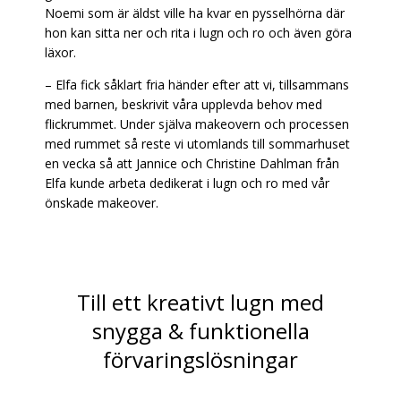
Noemi som är äldst ville ha kvar en pysselhörna där
hon kan sitta ner och rita i lugn och ro och även göra
läxor.
–
Elfa fick såklart fria händer efter att vi, tillsammans
med barnen, beskrivit våra upplevda behov med
flickrummet. Under själva makeovern och processen
med rummet så reste vi utomlands till sommarhuset
en vecka så att Jannice och Christine Dahlman från
Elfa kunde arbeta dedikerat i lugn och ro med vår
önskade makeover.
Till ett kreativt lugn med
snygga & funktionella
förvaringslösningar