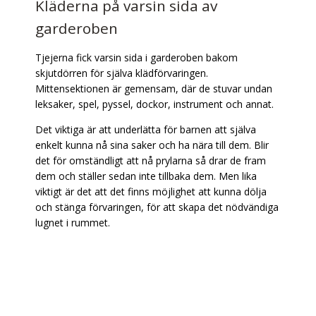
Kläderna på varsin sida av
garderoben
Tjejerna fick varsin sida i garderoben bakom
skjutdörren för själva klädförvaringen.
Mittensektionen är gemensam, där de stuvar undan
leksaker, spel, pyssel, dockor, instrument och annat.
Det viktiga är att underlätta för barnen att själva
enkelt kunna nå sina saker och ha nära till dem. Blir
det för omständligt att nå prylarna så drar de fram
dem och ställer sedan inte tillbaka dem. Men lika
viktigt är det att det finns möjlighet att kunna dölja
och stänga förvaringen, för att skapa det nödvändiga
lugnet i rummet.