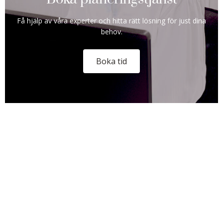
Få hjälp av våra experter och hitta rätt lösning för just dina
behov.
Boka tid