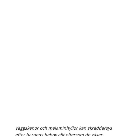
Väggskenor och melaminhyllor kan skräddarsys
efter barnens behov allt eftersom de växer.