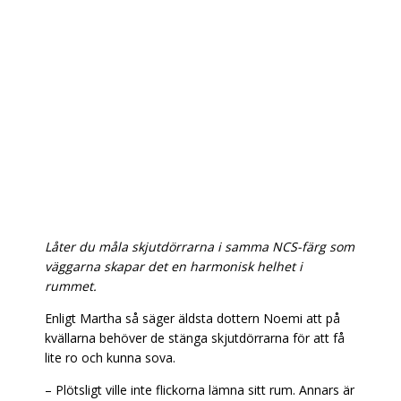
Låter du måla skjutdörrarna i samma NCS-färg som
väggarna skapar det en harmonisk helhet i
rummet.
Enligt Martha så säger äldsta dottern Noemi att på
kvällarna behöver de stänga skjutdörrarna för att få
lite ro och kunna sova.
–
Plötsligt ville inte flickorna lämna sitt rum. Annars är