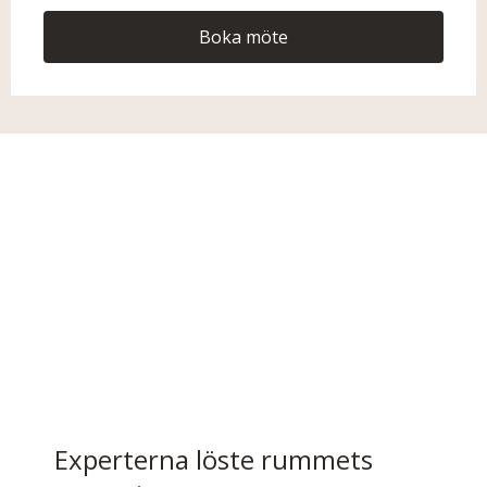
Boka möte
Experterna löste rummets