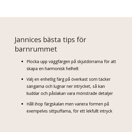
Jannices bästa tips för
barnrummet
Plocka upp väggfärgen på skjutdörrarna för att
skapa en harmonisk helhelt
Välj en enhetlig färg på överkast som täcker
sängarna och lugnar ner intrycket, så kan
kuddar och påslakan vara mönstrade detaljer
Håll ihop färgskalan men variera formen på
exempelvis sittpuffarna, för ett lekfullt intryck