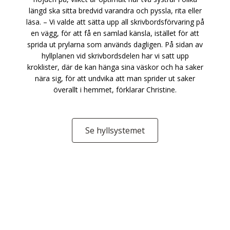
längd ska sitta bredvid varandra och pyssla, rita eller
läsa. – Vi valde att sätta upp all skrivbordsförvaring på
en vägg, för att få en samlad känsla, istället för att
sprida ut prylarna som används dagligen. På sidan av
hyllplanen vid skrivbordsdelen har vi satt upp
kroklister, där de kan hänga sina väskor och ha saker
nära sig, för att undvika att man sprider ut saker
överallt i hemmet, förklarar Christine.
Se hyllsystemet