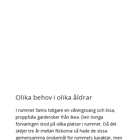
Olika behov i olika åldrar
I rummet fanns tidigare en våningssäng och lösa,
proppfulla garderober från Ikea. Den övriga
förvaringen stod på olika platser i rummet. Då det
skiljer tre år mellan flickorna så hade de vissa
gemensamma önskemål för rummets karaktär, men