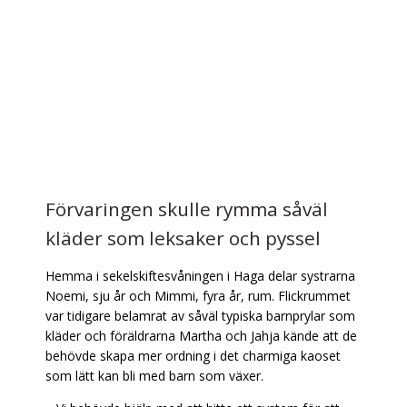
Förvaringen skulle rymma såväl
kläder som leksaker och pyssel
Hemma i sekelskiftesvåningen i Haga delar systrarna
Noemi, sju år och Mimmi, fyra år, rum. Flickrummet
var tidigare belamrat av såväl typiska barnprylar som
kläder och föräldrarna Martha och Jahja kände att de
behövde skapa mer ordning i det charmiga kaoset
som lätt kan bli med barn som växer.