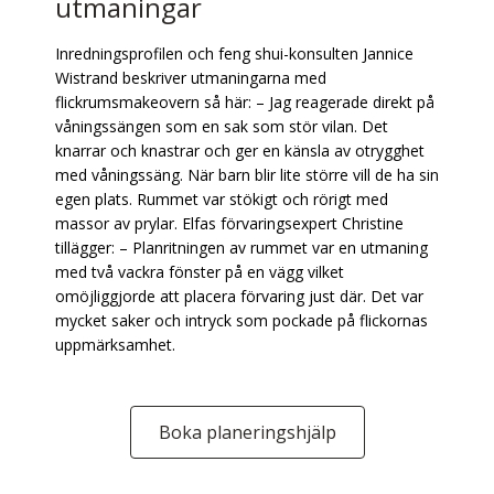
utmaningar
Inredningsprofilen och feng shui-konsulten Jannice
Wistrand beskriver utmaningarna med
flickrumsmakeovern så här: – Jag reagerade direkt på
våningssängen som en sak som stör vilan. Det
knarrar och knastrar och ger en känsla av otrygghet
med våningssäng. När barn blir lite större vill de ha sin
egen plats. Rummet var stökigt och rörigt med
massor av prylar. Elfas förvaringsexpert Christine
tillägger: – Planritningen av rummet var en utmaning
med två vackra fönster på en vägg vilket
omöjliggjorde att placera förvaring just där. Det var
mycket saker och intryck som pockade på flickornas
uppmärksamhet.
Boka planeringshjälp