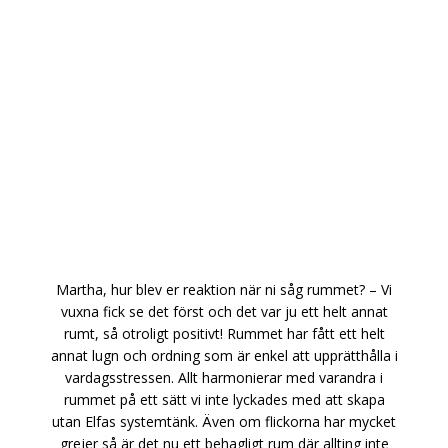
Martha, hur blev er reaktion när ni såg rummet? – Vi
vuxna fick se det först och det var ju ett helt annat
rumt, så otroligt positivt! Rummet har fått ett helt
annat lugn och ordning som är enkel att upprätthålla i
vardagsstressen. Allt harmonierar med varandra i
rummet på ett sätt vi inte lyckades med att skapa
utan Elfas systemtänk. Även om flickorna har mycket
grejer så är det nu ett behagligt rum där allting inte