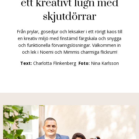
ett kreativt lugn med
skjutdörrar
Från prylar, gosedjur och leksaker i ett rörigt kaos till
en kreativ miljö med finstämd färgskala och snygga
och funktionella förvaringslösningar. Välkommen in
och lek i Noemi och Mimmis charmiga flickrum!
Text:
Charlotta Flinkenberg
Foto:
Nina Karlsson