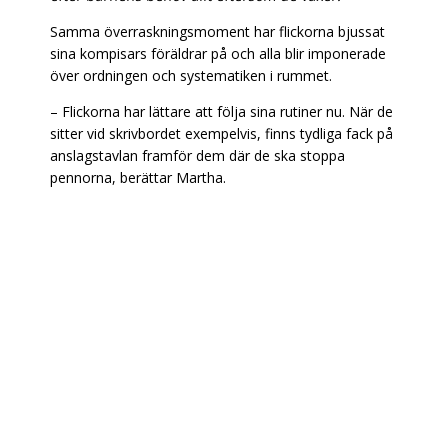
Samma överraskningsmoment har flickorna bjussat
sina kompisars föräldrar på och alla blir imponerade
över ordningen och systematiken i rummet.
–
Flickorna har lättare att följa sina rutiner nu. När de
sitter vid skrivbordet exempelvis, finns tydliga fack på
anslagstavlan framför dem där de ska stoppa
pennorna, berättar Martha.