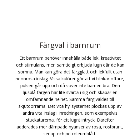
Färgval i barnrum
Ett barnrum behöver innehålla både lek, kreativitet
och stimulans, men samtidigt erbjuda lugn där de kan
somna. Man kan göra det färgglatt och lekfullt utan
neonrosa inslag. Vissa kulörer gör att vi blinkar oftare,
pulsen går upp och då sover inte barnen bra. Den
ljusblå färgen har lite svärta i sig och skapar en
omfamnande helhet. Samma färg valdes till
skjutdörrarna. Det vita hyllsystemet plockas upp av
andra vita inslag i inredningen, som exempelvis
stuckaturerna, för ett lugnt intryck. Därefter
adderades mer dämpade nyanser av rosa, rostbrunt,
senap och petroleumblått.