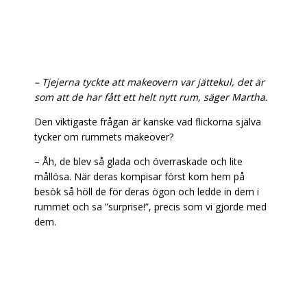
– Tjejerna tyckte att makeovern var jättekul, det är
som att de har fått ett helt nytt rum, säger Martha.
Den viktigaste frågan är kanske vad flickorna själva
tycker om rummets makeover?
–
Åh, de blev så glada och överraskade och lite
mållösa. När deras kompisar först kom hem på
besök så höll de för deras ögon och ledde in dem i
rummet och sa ”surprise!”, precis som vi gjorde med
dem.