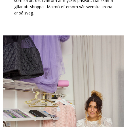
som sa att det tvärtom är mycket prisvärt. Danskarna
gillar att shoppa i Malmö eftersom vår svenska krona
är så svag.