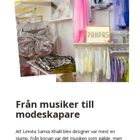
Från musiker till
modeskapare
Att Linnéa Samia Khalil blev designer var mest en
slump. Från början var det musiken som gällde, men