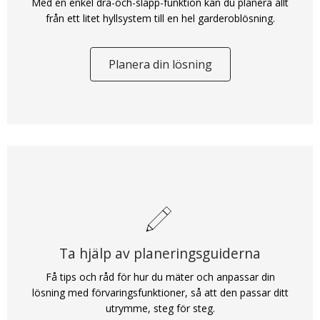
Med en enkel dra-och-släpp-funktion kan du planera allt
från ett litet hyllsystem till en hel garderoblösning.
Planera din lösning
Ta hjälp av planeringsguiderna
Få tips och råd för hur du mäter och anpassar din
lösning med förvaringsfunktioner, så att den passar ditt
utrymme, steg för steg.