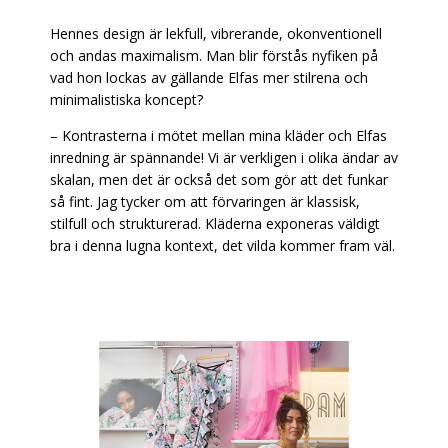
Hennes design är lekfull, vibrerande, okonventionell
och andas maximalism. Man blir förstås nyfiken på
vad hon lockas av gällande Elfas mer stilrena och
minimalistiska koncept?
– Kontrasterna i mötet mellan mina kläder och Elfas
inredning är spännande! Vi är verkligen i olika ändar av
skalan, men det är också det som gör att det funkar
så fint. Jag tycker om att förvaringen är klassisk,
stilfull och strukturerad. Kläderna exponeras väldigt
bra i denna lugna kontext, det vilda kommer fram väl.