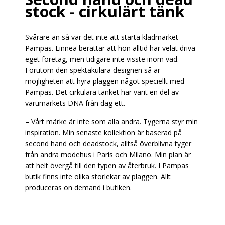
stock - cirkulärt tänk
Svårare än så var det inte att starta klädmärket
Pampas. Linnea berättar att hon alltid har velat driva
eget företag, men tidigare inte visste inom vad.
Förutom den spektakulära designen så är
möjligheten att hyra plaggen något speciellt med
Pampas. Det cirkulära tänket har varit en del av
varumärkets DNA från dag ett.
– Vårt märke är inte som alla andra. Tygerna styr min
inspiration. Min senaste kollektion är baserad på
second hand och deadstock, alltså överblivna tyger
från andra modehus i Paris och Milano. Min plan är
att helt övergå till den typen av återbruk. I Pampas
butik finns inte olika storlekar av plaggen. Allt
produceras on demand i butiken.