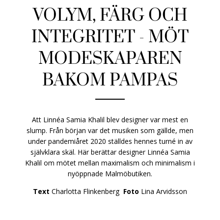
VOLYM, FÄRG OCH
INTEGRITET - MÖT
MODESKAPAREN
BAKOM PAMPAS
Att Linnéa Samia Khalil blev designer var mest en
slump. Från början var det musiken som gällde, men
under pandemiåret 2020 ställdes hennes turné in av
självklara skäl. Här berättar designer Linnéa Samia
Khalil om mötet mellan maximalism och minimalism i
nyöppnade Malmöbutiken.
Text
Charlotta Flinkenberg
Foto
Lina Arvidsson