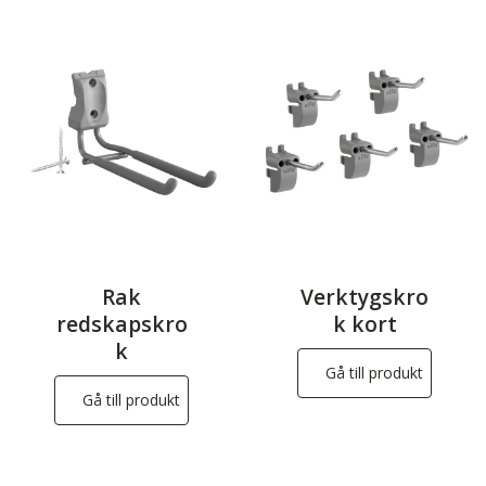
Rak
Verktygskro
redskapskro
k kort
k
Gå till produkt
Gå till produkt