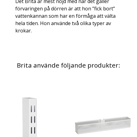
Det Brita är mest nöjd med när det gäller
förvaringen på dörren är att hon ”fick bort”
vattenkannan som har en förmåga att välta
hela tiden. Hon använde två olika typer av
krokar.
Brita använde följande produkter: