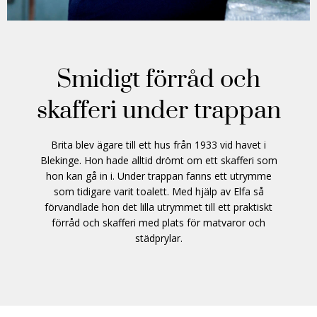
Smidigt förråd och
skafferi under trappan
Brita blev ägare till ett hus från 1933 vid havet i
Blekinge. Hon hade alltid drömt om ett skafferi som
hon kan gå in i. Under trappan fanns ett utrymme
som tidigare varit toalett. Med hjälp av Elfa så
förvandlade hon det lilla utrymmet till ett praktiskt
förråd och skafferi med plats för matvaror och
städprylar.