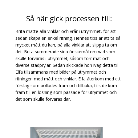
Så här gick processen till:
Brita mätte alla vinklar och vrår i utrymmet, för att
sedan skapa en enkel ritning. Hennes tips är att ta så
mycket mått du kan, på alla vinklar att slippa ta om
det. Brita summerade sina önskemål om vad som
skulle förvaras i utrymmet; såsom torr mat och
diverse städprylar. Sedan skickade hon iväg detta till
Elfa tillsammans med bilder på utrymmet och
ritningen med mått och vinklar. Elfa återkom med ett
förslag som bollades fram och tillbaka, tills de kom
fram till en lösning som passade för utrymmet och
det som skulle förvaras där.