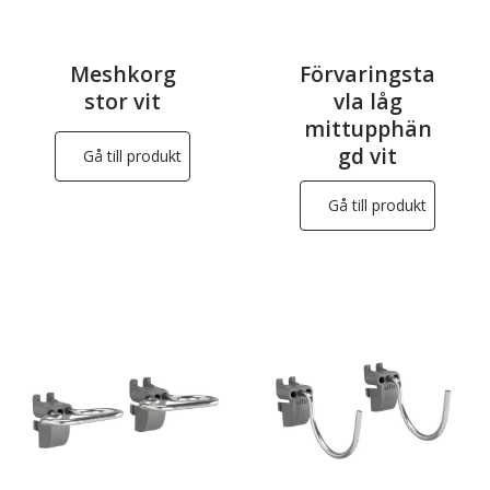
Meshkorg
Förvaringsta
stor vit
vla låg
mittupphän
gd vit
Gå till produkt
Gå till produkt