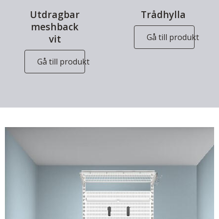
Utdragbar
Trådhylla
meshback
Gå till produkt
vit
Gå till produkt