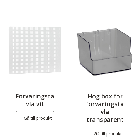
Förvaringsta
Hög box för
vla vit
förvaringsta
vla
Gå till produkt
transparent
Gå till produkt