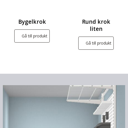
Bygelkrok
Rund krok
liten
Gå till produkt
Gå till produkt