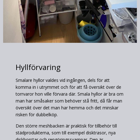
Hyllförvaring
Smalare hyllor valdes vid ingången, dels för att
komma in i utrymmet och för att få översikt över de
torrvaror hon ville förvara där. Smala hyllor är bra om
man har småsaker som behöver stå fritt, då får man
översikt över det man har hemma och det minskar
risken för dubbelköp.
Den större meshbacken är praktisk för tillbehör till
städprodukterna, som till exempel disktrasor, nya
diskborstar och rengöringssvampar. Den är