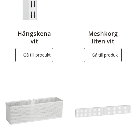
Hängskena
Meshkorg
vit
liten vit
Gå till produkt
Gå till produk