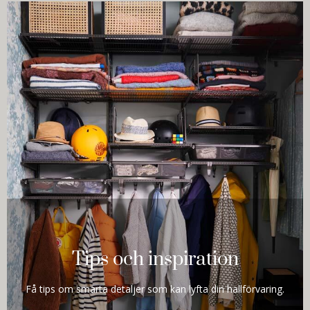
Tips och inspiration
Få tips om smarta detaljer som kan lyfta din hallförvaring.