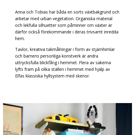
Anna och Tobias har båda en sorts växtbakgrund och
arbetar med urban vegetation. Organiska material
och lekfulla silhuetter som påminner om växter är
därför också förekommande i deras trivsamt inredda
hem.
Tavlor, kreativa takmålningar i form av stjärnhimlar
och barnens personliga konstverk är andra
uttrycksfulla blickfång i hemmet. Flera av sakerna
lyfts fram på olika ställen i hemmet med hjälp av
Elfas klassiska hyllsystem med skenor.