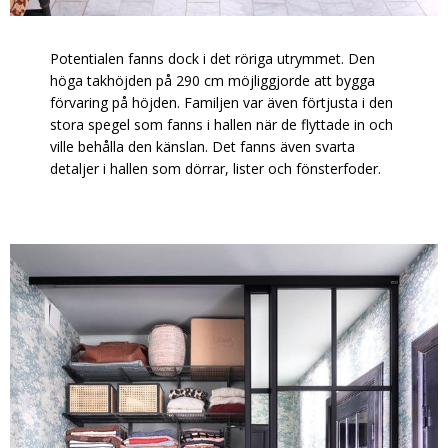
Potentialen fanns dock i det röriga utrymmet. Den
höga takhöjden på 290 cm möjliggjorde att bygga
förvaring på höjden. Familjen var även förtjusta i den
stora spegel som fanns i hallen när de flyttade in och
ville behålla den känslan. Det fanns även svarta
detaljer i hallen som dörrar, lister och fönsterfoder.