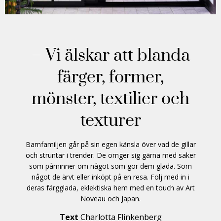
– Vi älskar att blanda
färger, former,
mönster, textilier och
texturer
Barnfamiljen går på sin egen känsla över vad de gillar
och struntar i trender. De omger sig gärna med saker
som påminner om något som gör dem glada. Som
något de ärvt eller inköpt på en resa. Följ med in i
deras färgglada, eklektiska hem med en touch av Art
Noveau och Japan.
Text
Charlotta Flinkenberg