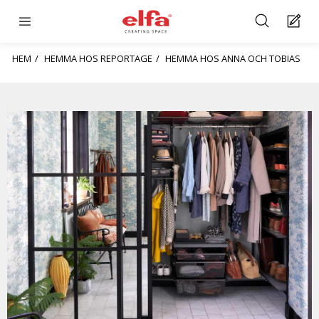
HEM
HEMMA HOS REPORTAGE
HEMMA HOS ANNA OCH TOBIAS