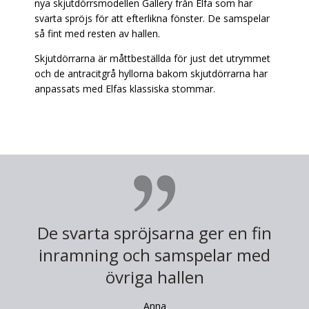
nya skjutdörrsmodellen Gallery från Elfa som har
svarta spröjs för att efterlikna fönster. De samspelar
så fint med resten av hallen.
Skjutdörrarna är måttbeställda för just det utrymmet
och de antracitgrå hyllorna bakom skjutdörrarna har
anpassats med Elfas klassiska stommar.
De svarta spröjsarna ger en fin
inramning och samspelar med
övriga hallen
Anna