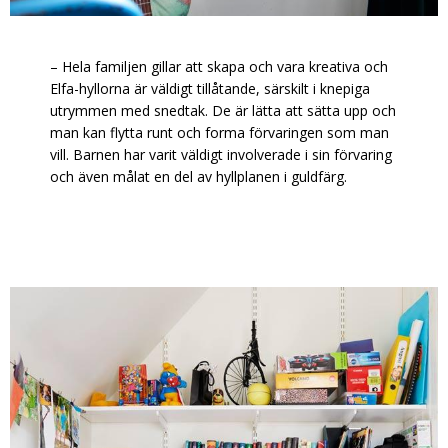
– Hela familjen gillar att skapa och vara kreativa och
Elfa-hyllorna är väldigt tillåtande, särskilt i knepiga
utrymmen med snedtak. De är lätta att sätta upp och
man kan flytta runt och forma förvaringen som man
vill. Barnen har varit väldigt involverade i sin förvaring
och även målat en del av hyllplanen i guldfärg.