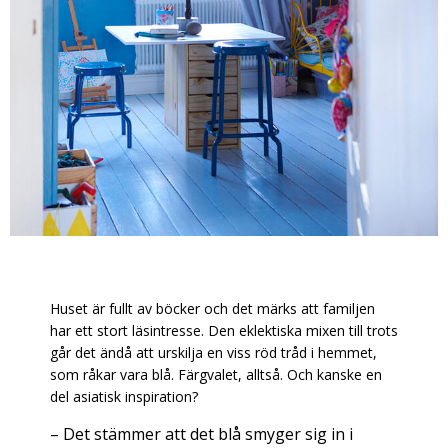
Huset är fullt av böcker och det märks att familjen
har ett stort läsintresse. Den eklektiska mixen till trots
går det ändå att urskilja en viss röd tråd i hemmet,
som råkar vara blå. Färgvalet, alltså. Och kanske en
del asiatisk inspiration?
– Det stämmer att det blå smyger sig in i