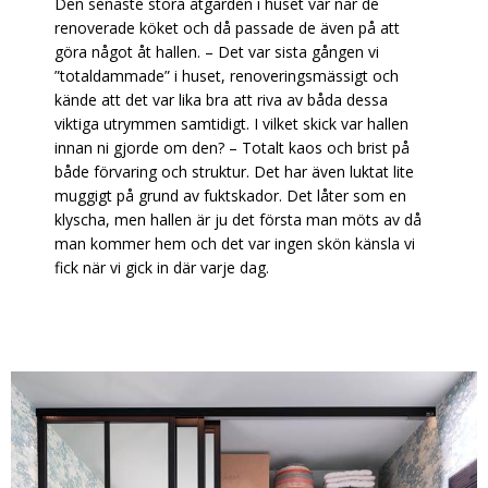
Den senaste stora åtgärden i huset var när de
renoverade köket och då passade de även på att
göra något åt hallen. – Det var sista gången vi
”totaldammade” i huset, renoveringsmässigt och
kände att det var lika bra att riva av båda dessa
viktiga utrymmen samtidigt. I vilket skick var hallen
innan ni gjorde om den? – Totalt kaos och brist på
både förvaring och struktur. Det har även luktat lite
muggigt på grund av fuktskador. Det låter som en
klyscha, men hallen är ju det första man möts av då
man kommer hem och det var ingen skön känsla vi
fick när vi gick in där varje dag.