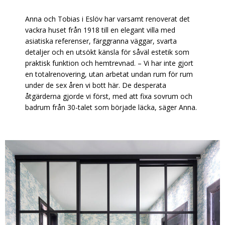
Anna och Tobias i Eslöv har varsamt renoverat det
vackra huset från 1918 till en elegant villa med
asiatiska referenser, färggranna väggar, svarta
detaljer och en utsökt känsla för såväl estetik som
praktisk funktion och hemtrevnad. – Vi har inte gjort
en totalrenovering, utan arbetat undan rum för rum
under de sex åren vi bott här. De desperata
åtgärderna gjorde vi först, med att fixa sovrum och
badrum från 30-talet som började läcka, säger Anna.