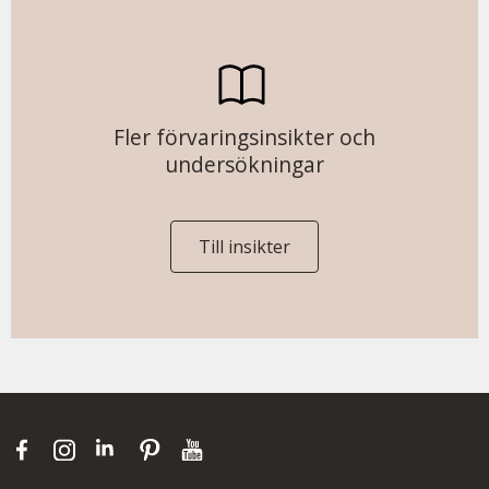
Fler förvaringsinsikter och
undersökningar
Till insikter