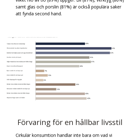
samt glas och porslin (81%) är också populära saker
att fynda second hand.
Förvaring för en hållbar livsstil
Cirkulär konsumtion handlar inte bara om vad vi