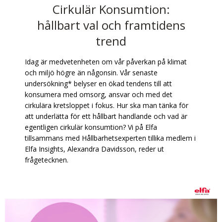
Cirkulär Konsumtion:
hållbart val och framtidens
trend
Idag är medvetenheten om vår påverkan på klimat
och miljö högre än någonsin. Vår senaste
undersökning* belyser en ökad tendens till att
konsumera med omsorg, ansvar och med det
cirkulära kretsloppet i fokus. Hur ska man tänka för
att underlätta för ett hållbart handlande och vad är
egentligen cirkulär konsumtion? Vi på Elfa
tillsammans med Hållbarhetsexperten tillika medlem i
Elfa Insights, Alexandra Davidsson, reder ut
frågetecknen.