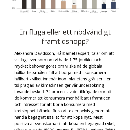
En fluga eller ett nödvändigt
framtidshopp?
Alexandra Davidsson, Hållbarhetsexpert, talar om att
vi idag lever som om vi hade 1,75 jordklot och
mycket behöver göras om vi ska nå de globala
hållbarhetsmålen. Till att börja med - konsumera
hållbart - vilket innebär inom planetens gränser. I en
tid präglad av klimatkrisen ger vår undersökning
lovande besked. 74 procent av de tillfrågade tror att
de kommer att konsumera mer hållbart i framtiden
och intresset för att börja konsumera med
kretsloppet i åtanke är stort, exempelvis genom att
handla begagnat istället för att köpa nytt. Mest
positiva är svenskarna till att köpa en begagnad cykel,
vilket nio av tio (89%) uppger. Bil (87%), verktyg (86%)