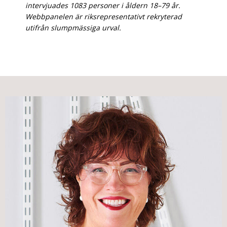
intervjuades 1083 personer i åldern 18–79 år.
Webbpanelen är riksrepresentativt rekryterad
utifrån slumpmässiga urval.