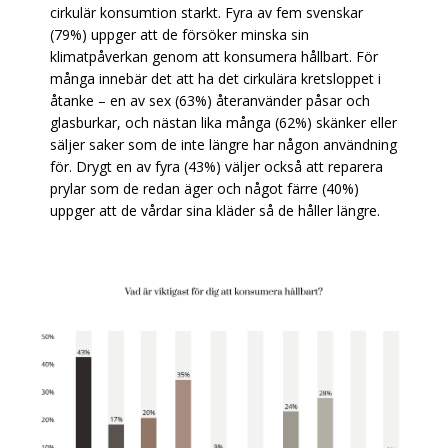
cirkulär konsumtion starkt. Fyra av fem svenskar
(79%) uppger att de försöker minska sin
klimatpåverkan genom att konsumera hållbart. För
många innebär det att ha det cirkulära kretsloppet i
åtanke – en av sex (63%) återanvänder påsar och
glasburkar, och nästan lika många (62%) skänker eller
säljer saker som de inte längre har någon användning
för. Drygt en av fyra (43%) väljer också att reparera
prylar som de redan äger och något färre (40%)
uppger att de vårdar sina kläder så de håller längre.