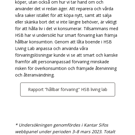
köper, utan också om hur vi tar hand om och
använder det vi redan äger. Att reparera och vårda
våra saker istället för att köpa nytt, samt att sälja
eller skänka bort det vi inte längre behöver, är viktigt
för att hålla liv i det vi konsumerar. Tillsammans med
HSB har vi undersökt hur smart förvaring kan främja
hållbar konsumtion. Genom att låta boende i HSB
Living Lab anpassa och använda våra
förvaringslösningar kunde vi se att smart och kanske
framför allt personanpassad förvaring minskade
risken för överkonsumtion och främjade återvinning
och återanvändning.
Rapport ”hållbar förvaring" HSB living lab
* Undersökningen genomfördes i Kantar Sifos
webbpanel under perioden 3–8 mars 2023. Totalt