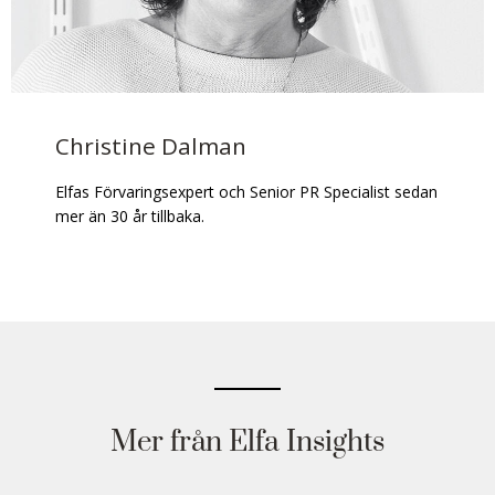
Christine Dalman
Elfas Förvaringsexpert och Senior
PR Specialist sedan
mer än 30 år tillbaka
.
Mer från Elfa Insights