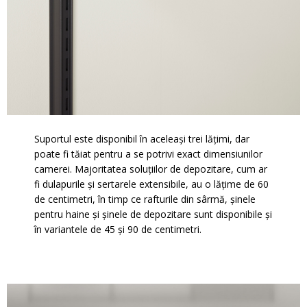
Suportul este disponibil în aceleași trei lățimi, dar
poate fi tăiat pentru a se potrivi exact dimensiunilor
camerei. Majoritatea soluțiilor de depozitare, cum ar
fi dulapurile și sertarele extensibile, au o lățime de 60
de centimetri, în timp ce rafturile din sârmă, șinele
pentru haine și șinele de depozitare sunt disponibile și
în variantele de 45 și 90 de centimetri.