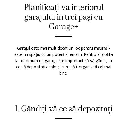
Planificați-vă interiorul
garajului în trei pași cu
Garage+
Garajul este mai mult decât un loc pentru mașină -
este un spațiu cu un potențial enorm! Pentru a profita
la maximum de garaj, este important să vă gândiți la
ce să depozitați acolo și cum să îl organizați cel mai
bine.
1. Gândiți-vă ce să depozitați