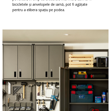
bicicletele și anvelopele de iarnă, pot fi agățate
pentru a elibera spațiu pe podea.