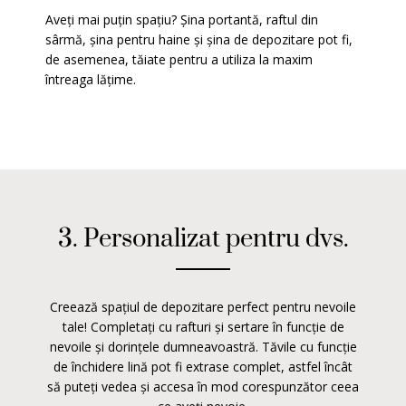
Aveți mai puțin spațiu? Șina portantă, raftul din
sârmă, șina pentru haine și șina de depozitare pot fi,
de asemenea, tăiate pentru a utiliza la maxim
întreaga lățime.
3. Personalizat pentru dvs.
Creează spațiul de depozitare perfect pentru nevoile
tale! Completați cu rafturi și sertare în funcție de
nevoile și dorințele dumneavoastră. Tăvile cu funcție
de închidere lină pot fi extrase complet, astfel încât
să puteți vedea și accesa în mod corespunzător ceea