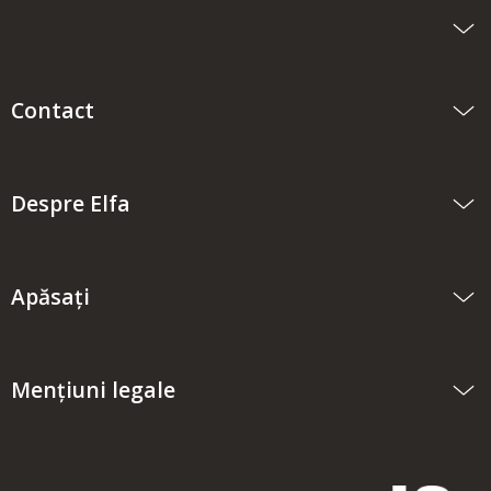
Contact
Despre Elfa
Apăsați
Mențiuni legale