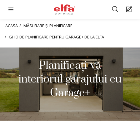
ACASĂ
MĂSURARE ȘI PLANIFICARE
GHID DE PLANIFICARE PENTRU GARAGE+ DE LA ELFA
Planificați-vă
interiorul garajului cu
Garage+