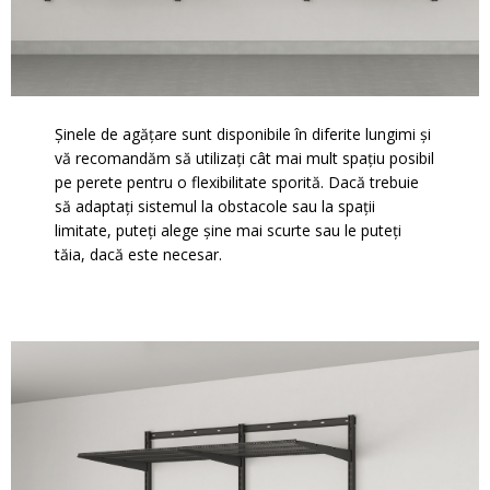
Șinele de agățare sunt disponibile în diferite lungimi și
vă recomandăm să utilizați cât mai mult spațiu posibil
pe perete pentru o flexibilitate sporită. Dacă trebuie
să adaptați sistemul la obstacole sau la spații
limitate, puteți alege șine mai scurte sau le puteți
tăia, dacă este necesar.