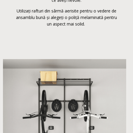
ce aveți nevoie.
Utilizați rafturi din sârmă aerisite pentru o vedere de
ansamblu bună și alegeți o poliță melaminată pentru
un aspect mai solid.