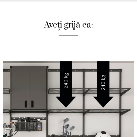
Aveți grijă ca: