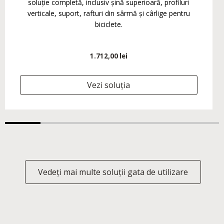
soluție completă, inclusiv șină superioară, profiluri
verticale, suport, rafturi din sârmă și cârlige pentru
biciclete.
1.712,00 lei
Vezi soluția
Vedeți mai multe soluții gata de utilizare