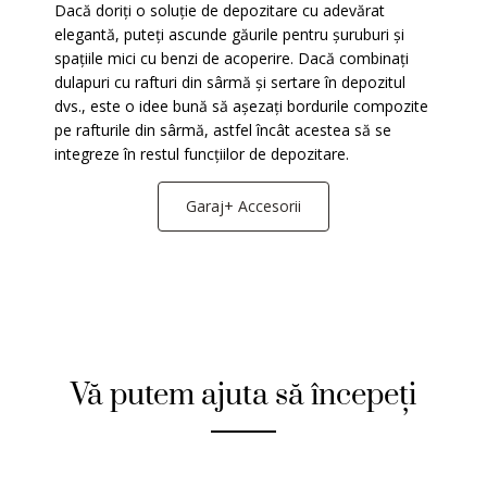
Dacă doriți o soluție de depozitare cu adevărat
elegantă, puteți ascunde găurile pentru șuruburi și
spațiile mici cu benzi de acoperire. Dacă combinați
dulapuri cu rafturi din sârmă și sertare în depozitul
dvs., este o idee bună să așezați bordurile compozite
pe rafturile din sârmă, astfel încât acestea să se
integreze în restul funcțiilor de depozitare.
Garaj+ Accesorii
Vă putem ajuta să începeți