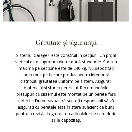
Greutate și siguranță
Sistemul Garage+ este construit în secțiuni. Un profil
vertical este suprafața dintre două standarde. Sarcina
maximă pe secțiune este de 240 kg. Nu depozitați
prea mult pe fiecare produs pentru interior și
distribuiți greutatea uniform pe sistem. Asigurați
materialul și starea peretelui. Recomandările
presupun că sistemul este montat pe un perete fără
defecte. Dumneavoastră sunteți responsabil să vă
asigurați că peretele este în stare suficient de bună
pentru a rezista la greutatea articolelor pe care doriți
să le depozitați.