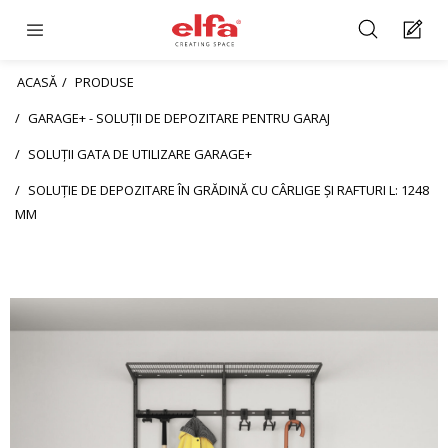
ACASĂ
PRODUSE
GARAGE+ - SOLUȚII DE DEPOZITARE PENTRU GARAJ
SOLUȚII GATA DE UTILIZARE GARAGE+
SOLUȚIE DE DEPOZITARE ÎN GRĂDINĂ CU CÂRLIGE ȘI RAFTURI L: 1248
MM