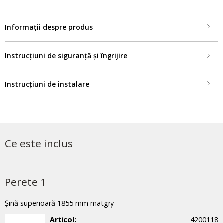
Informații despre produs
Instrucțiuni de siguranță și îngrijire
Instrucțiuni de instalare
Ce este inclus
Perete 1
Șină superioară 1855 mm matgry
Articol:
4200118