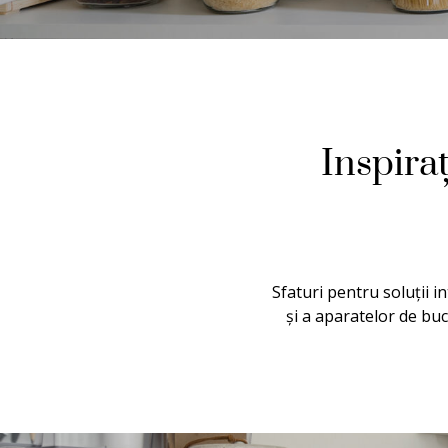
Inspira
Sfaturi pentru soluții 
și a aparatelor de buc