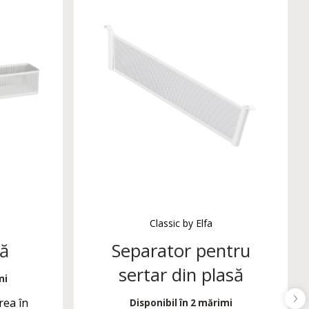
Classic by Elfa
să
Separator pentru
sertar din plasă
mi
rea în
Disponibil în 2 mărimi