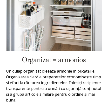
Organizat = armonios
Un dulap organizat creează armonie în bucătărie.
Organizarea clară a preparatelor economisește timp
și efort la căutarea ingredientelor. Folosiți recipiente
transparente pentru a urmări cu ușurință conținutul
și a grupa articole similare pentru o ordine și mai
bună.