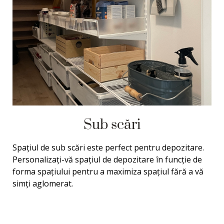
Sub scări
Spațiul de sub scări este perfect pentru depozitare.
Personalizați-vă spațiul de depozitare în funcție de
forma spațiului pentru a maximiza spațiul fără a vă
simți aglomerat.