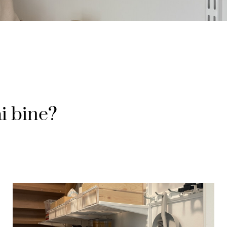
ai bine?