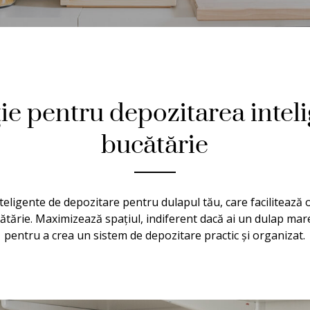
ție pentru depozitarea inteli
bucătărie
inteligente de depozitare pentru dulapul tău, care facilitează
ătărie. Maximizează spațiul, indiferent dacă ai un dulap mare
pentru a crea un sistem de depozitare practic și organizat.