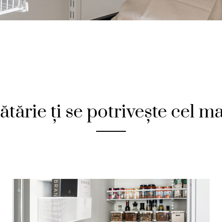
tărie ți se potrivește cel m