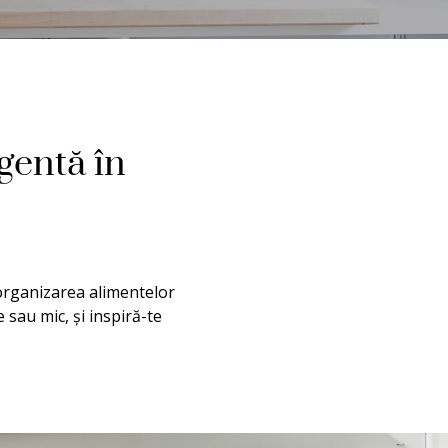
gentă în
 organizarea alimentelor
 sau mic, și inspiră-te