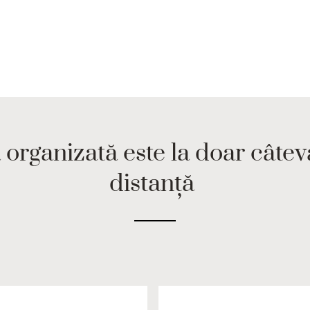
 organizată este la doar câte
distanță