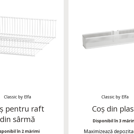
Classic by Elfa
Classic by Elfa
ș pentru raft
Coș din pla
din sârmă
Disponibil în 3 mări
Maximizează depozita
sponibil în 2 mărimi