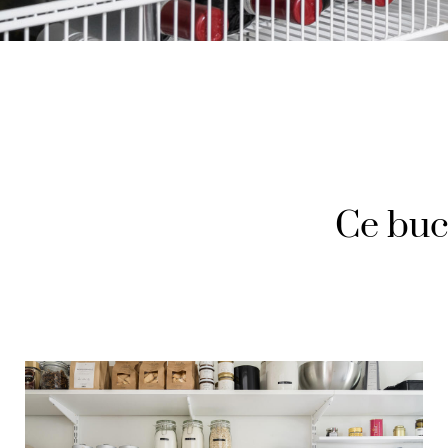
Ce bucă