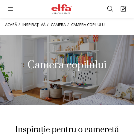
ACASĂ
INSPIRAȚI-VĂ
CAMERA
CAMERA COPILULUI
Camera copilului
Inspirație pentru o cameretă