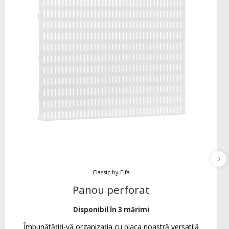
Classic by Elfa
Panou perforat
Disponibil în 3 mărimi
Îmbunătățiți-vă organizația cu placa noastră versatilă