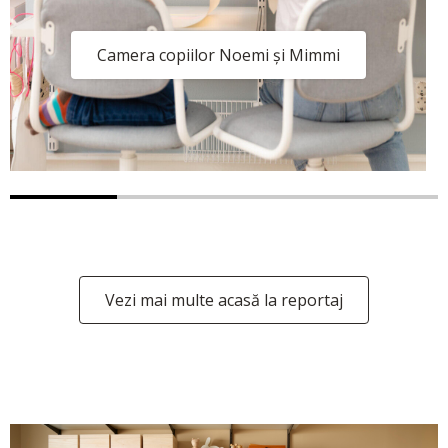
Camera copiilor Noemi și Mimmi
Vezi mai multe acasă la reportaj