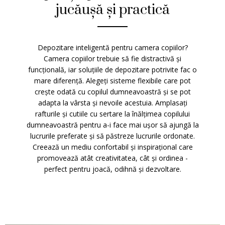
jucăușă și practică
Depozitare inteligentă pentru camera copiilor?
Camera copiilor trebuie să fie distractivă și
funcțională, iar soluțiile de depozitare potrivite fac o
mare diferență. Alegeți sisteme flexibile care pot
crește odată cu copilul dumneavoastră și se pot
adapta la vârsta și nevoile acestuia. Amplasați
rafturile și cutiile cu sertare la înălțimea copilului
dumneavoastră pentru a-i face mai ușor să ajungă la
lucrurile preferate și să păstreze lucrurile ordonate.
Creează un mediu confortabil și inspirațional care
promovează atât creativitatea, cât și ordinea -
perfect pentru joacă, odihnă și dezvoltare.