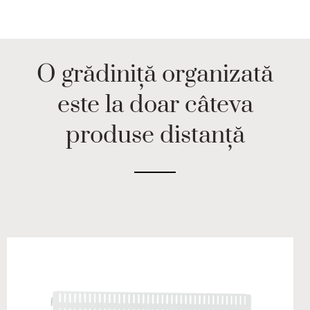
O grădiniță organizată
este la doar câteva
produse distanță