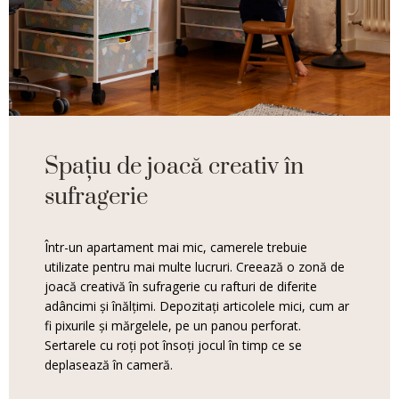
Spațiu de joacă creativ în
sufragerie
Într-un apartament mai mic, camerele trebuie
utilizate pentru mai multe lucruri. Creează o zonă de
joacă creativă în sufragerie cu rafturi de diferite
adâncimi și înălțimi. Depozitați articolele mici, cum ar
fi pixurile și mărgelele, pe un panou perforat.
Sertarele cu roți pot însoți jocul în timp ce se
deplasează în cameră.