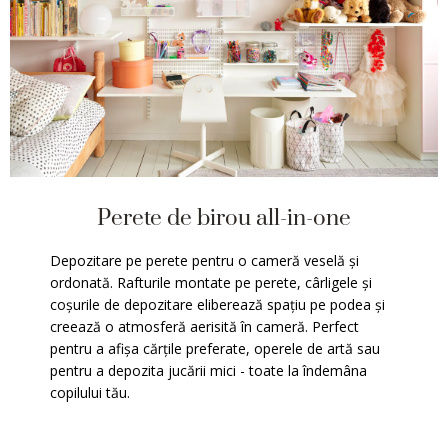
Perete de birou all-in-one
Depozitare pe perete pentru o cameră veselă și
ordonată. Rafturile montate pe perete, cârligele și
coșurile de depozitare eliberează spațiu pe podea și
creează o atmosferă aerisită în cameră. Perfect
pentru a afișa cărțile preferate, operele de artă sau
pentru a depozita jucării mici - toate la îndemâna
copilului tău.