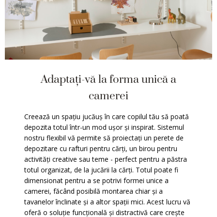
Adaptați-vă la forma unică a
camerei
Creează un spațiu jucăuș în care copilul tău să poată
depozita totul într-un mod ușor și inspirat. Sistemul
nostru flexibil vă permite să proiectați un perete de
depozitare cu rafturi pentru cărți, un birou pentru
activități creative sau teme - perfect pentru a păstra
totul organizat, de la jucării la cărți. Totul poate fi
dimensionat pentru a se potrivi formei unice a
camerei, făcând posibilă montarea chiar și a
tavanelor înclinate și a altor spații mici. Acest lucru vă
oferă o soluție funcțională și distractivă care crește