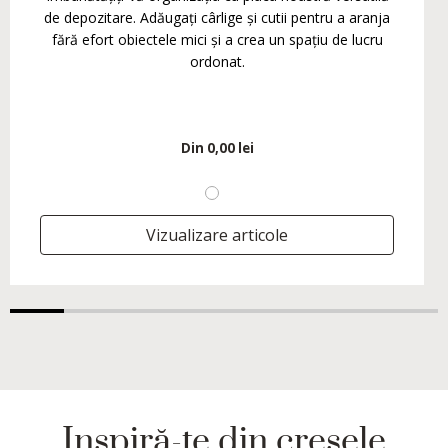
de depozitare. Adăugați cârlige și cutii pentru a aranja
fără efort obiectele mici și a crea un spațiu de lucru
ordonat.
Din
0,00 lei
Vizualizare articole
Inspiră-te din creșele