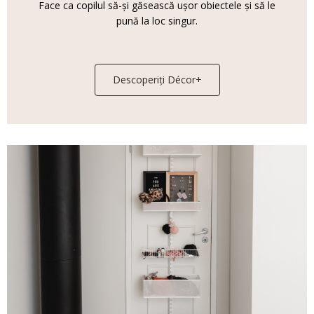
Face ca copilul să-și găsească ușor obiectele și să le
pună la loc singur.
Descoperiți Décor+