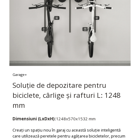
Garage+
Soluție de depozitare pentru
biciclete, cârlige și rafturi L: 1248
mm
Dimensiuni (LxDxH):
1248x570x1532 mm
Creați un spațiu nou în garaj cu această soluție inteligentă
care utilizează peretele pentru agățarea bicicletelor, precum