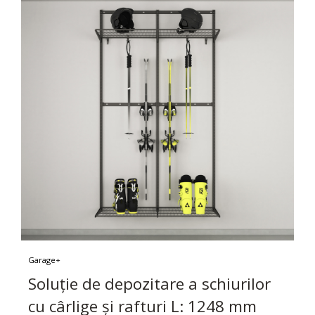
Garage+
Soluție de depozitare a schiurilor
cu cârlige și rafturi L: 1248 mm