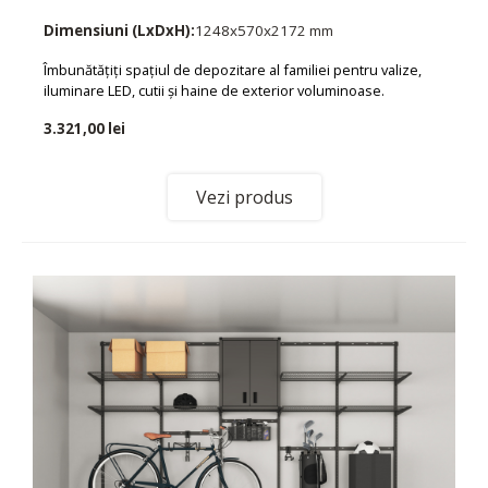
Dimensiuni (LxDxH):
1248x570x2172 mm
Îmbunătățiți spațiul de depozitare al familiei pentru valize,
iluminare LED, cutii și haine de exterior voluminoase.
3.321,00 lei
Vezi produs