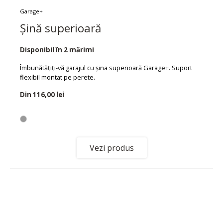
Garage+
Șină superioară
Disponibil în 2 mărimi
Îmbunătățiți-vă garajul cu șina superioară Garage+. Suport
flexibil montat pe perete.
Din
116,00 lei
Vezi produs