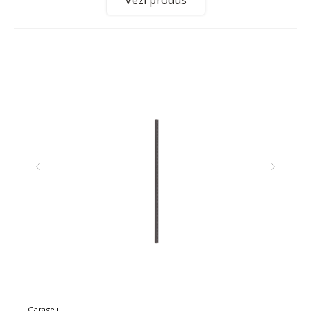
Garage+