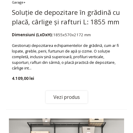
Garage+
Soluție de depozitare în grădină cu
placă, cârlige și rafturi L: 1855 mm
Dimensiuni (LxDxH):
1855x570x2172 mm
Gestionați depozitarea echipamentelor de grădină, cum ar fi
lopate, greble, perii, furtunuri de apă și cizme. O soluție
completă, inclusiv șină superioară, profiluri verticale,
suporturi, rafturi din sârmă, o placă practică de depozitare,
cârlige int...
4.109,00 lei
Vezi produs