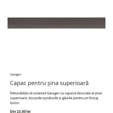
Garage+
Capac pentru șina superioară
Îmbunătățiți-vă sistemul Garage+ cu capacul decorativ al șinei
superioare. Ascunde șuruburile și găurile pentru un finisaj
lucios.
Din
23,00 lei