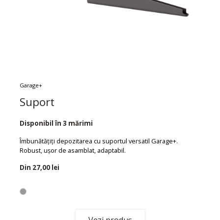
Garage+
Suport
Disponibil în 3 mărimi
Îmbunătățiți depozitarea cu suportul versatil Garage+.
Robust, ușor de asamblat, adaptabil.
Din
27,00 lei
Vezi produs