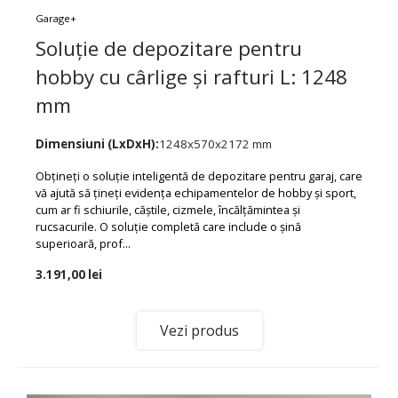
Garage+
Soluție de depozitare pentru
hobby cu cârlige și rafturi L: 1248
mm
Dimensiuni (LxDxH):
1248x570x2172 mm
Obțineți o soluție inteligentă de depozitare pentru garaj, care
vă ajută să țineți evidența echipamentelor de hobby și sport,
cum ar fi schiurile, căștile, cizmele, încălțămintea și
rucsacurile. O soluție completă care include o șină
superioară, prof...
3.191,00 lei
Vezi produs