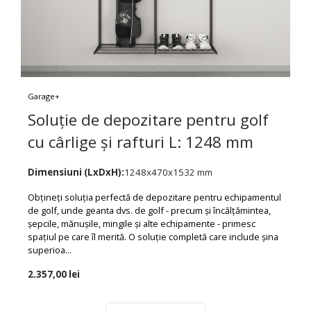
Garage+
Soluție de depozitare pentru golf
cu cârlige și rafturi L: 1248 mm
Dimensiuni (LxDxH):
1248x470x1532 mm
Obțineți soluția perfectă de depozitare pentru echipamentul
de golf, unde geanta dvs. de golf - precum și încălțămintea,
șepcile, mănușile, mingile și alte echipamente - primesc
spațiul pe care îl merită. O soluție completă care include șina
superioa...
2.357,00 lei