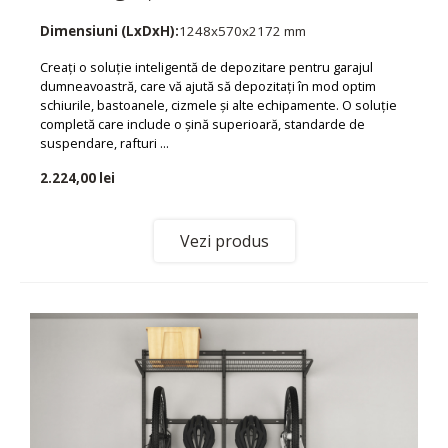
Dimensiuni (LxDxH):
1248x570x2172 mm
Creați o soluție inteligentă de depozitare pentru garajul
dumneavoastră, care vă ajută să depozitați în mod optim
schiurile, bastoanele, cizmele și alte echipamente. O soluție
completă care include o șină superioară, standarde de
suspendare, rafturi ...
2.224,00 lei
Vezi produs