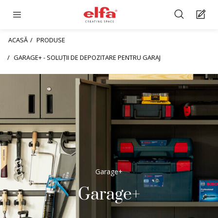
ACASĂ
PRODUSE
GARAGE+ - SOLUȚII DE DEPOZITARE PENTRU GARAJ
Garage+
Garage+