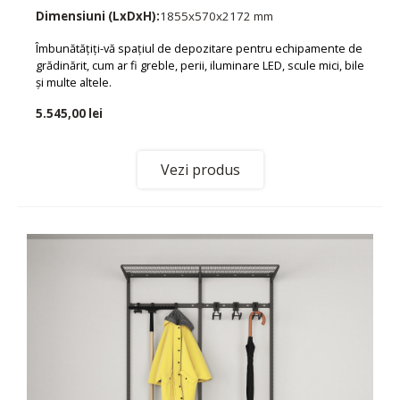
Dimensiuni (LxDxH):
1855x570x2172 mm
Îmbunătățiți-vă spațiul de depozitare pentru echipamente de
grădinărit, cum ar fi greble, perii, iluminare LED, scule mici, bile
și multe altele.
5.545,00 lei
Vezi produs