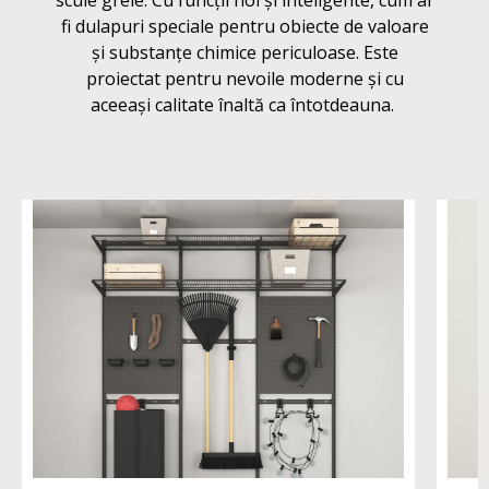
scule grele. Cu funcții noi și inteligente, cum ar
fi dulapuri speciale pentru obiecte de valoare
și substanțe chimice periculoase. Este
proiectat pentru nevoile moderne și cu
aceeași calitate înaltă ca întotdeauna.