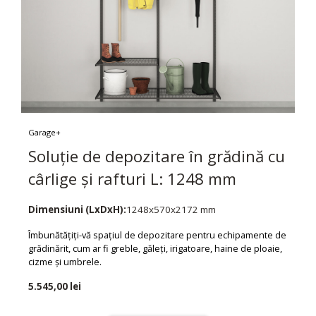
Garage+
Soluție de depozitare în grădină cu
cârlige și rafturi L: 1248 mm
Dimensiuni (LxDxH):
1248x570x2172 mm
Îmbunătățiți-vă spațiul de depozitare pentru echipamente de
grădinărit, cum ar fi greble, găleți, irigatoare, haine de ploaie,
cizme și umbrele.
5.545,00 lei