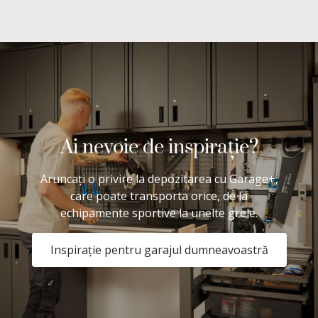
Ai nevoie de inspirație?
Aruncați o privire la depozitarea cu Garage+,
care poate transporta orice, de la
echipamente sportive la unelte grele.
Inspirație pentru garajul dumneavoastră