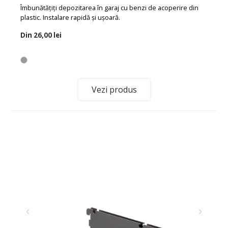
Îmbunătățiți depozitarea în garaj cu benzi de acoperire din
plastic. Instalare rapidă și ușoară.
Din
26,00 lei
Vezi produs