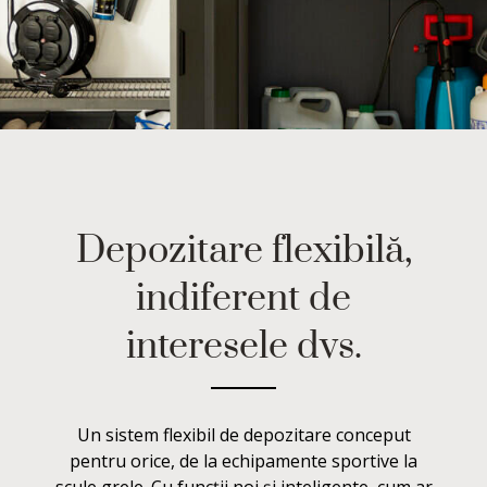
Depozitare flexibilă,
indiferent de
interesele dvs.
Un sistem flexibil de depozitare conceput
pentru orice, de la echipamente sportive la