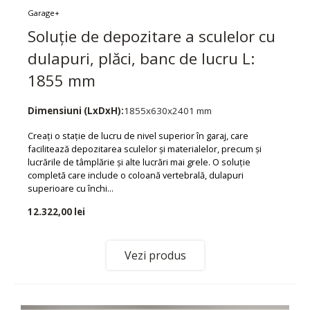
Garage+
Soluție de depozitare a sculelor cu
dulapuri, plăci, banc de lucru L:
1855 mm
Dimensiuni (LxDxH):
1855x630x2401 mm
Creați o stație de lucru de nivel superior în garaj, care
facilitează depozitarea sculelor și materialelor, precum și
lucrările de tâmplărie și alte lucrări mai grele. O soluție
completă care include o coloană vertebrală, dulapuri
superioare cu închi...
12.322,00 lei
Vezi produs