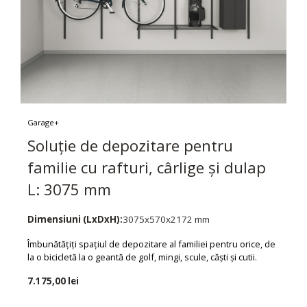
Garage+
Soluție de depozitare pentru
familie cu rafturi, cârlige și dulap
L: 3075 mm
Dimensiuni (LxDxH):
3075x570x2172 mm
Îmbunătățiți spațiul de depozitare al familiei pentru orice, de
la o bicicletă la o geantă de golf, mingi, scule, căști și cutii.
7.175,00 lei