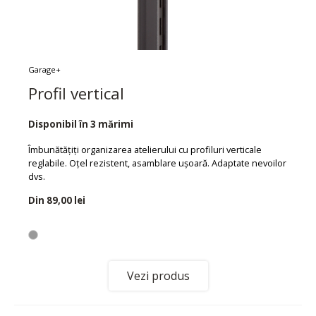
Garage+
Profil vertical
Disponibil în 3 mărimi
Îmbunătățiți organizarea atelierului cu profiluri verticale
reglabile. Oțel rezistent, asamblare ușoară. Adaptate nevoilor
dvs.
Din
89,00 lei
Vezi produs