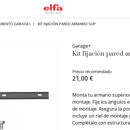
AMIENTO GARAGE+
KIT FIJACIÓN PARED ARMARIO SUP
Garage+
Kit fijación pared 
Precio recomendado
21,00 €
Monta tu armario superior
montaje. Fija los ángulos e
de montaje. Asegura la pos
incluye un riel de montaje
Complétalo con estructura