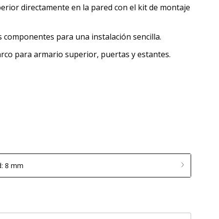
rior directamente en la pared con el kit de montaje
los componentes para una instalación sencilla.
o para armario superior, puertas y estantes.
d: 8 mm