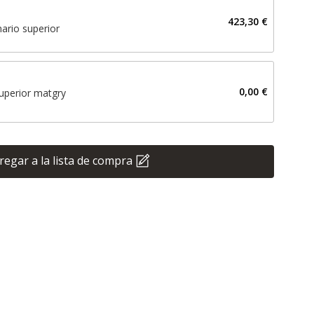
423,30 €
ario superior
0,00 €
uperior matgry
regar a la lista de compra