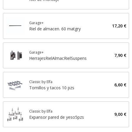
Garage+
17,20 €
Riel de almacen. 60 matgry
Garage+
7,90 €
HerrajesRielAlmacRielSuspens
Classic by Elfa
6,60 €
Tornillos y tacos 10 pzs
Classic by Elfa
9,00 €
Expansor pared de yeso5pzs