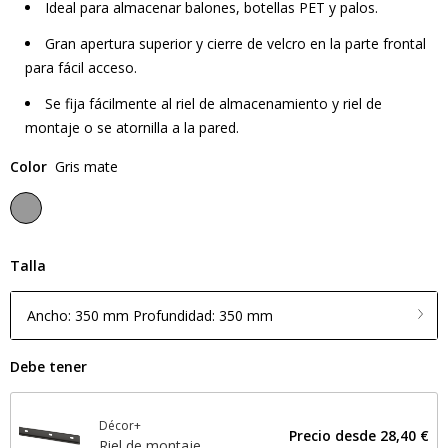
Ideal para almacenar balones, botellas PET y palos.
Gran apertura superior y cierre de velcro en la parte frontal
para fácil acceso.
Se fija fácilmente al riel de almacenamiento y riel de
montaje o se atornilla a la pared.
Color
Gris mate
Talla
Ancho: 350 mm Profundidad: 350 mm
Debe tener
Décor+
Precio desde
28,40 €
Riel de montaje