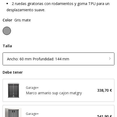
2 ruedas giratorias con rodamientos y goma TPU para un
desplazamiento suave.
Color
Gris mate
Talla
Ancho: 60 mm Profundidad: 144 mm
Debe tener
Garage+
338,70 €
Marco armario sup cajon matgry
Garage+
541,90 €