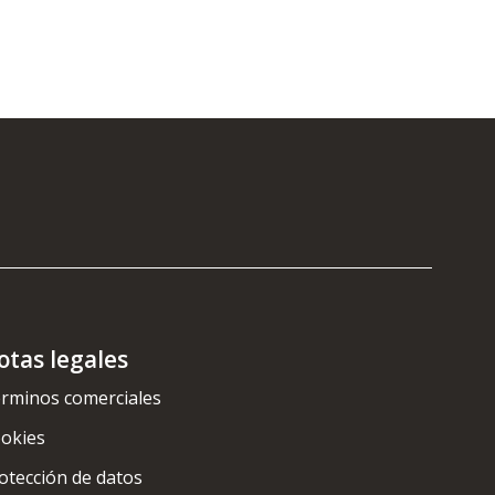
otas legales
rminos comerciales
okies
otección de datos