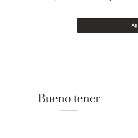
Ag
Bueno tener