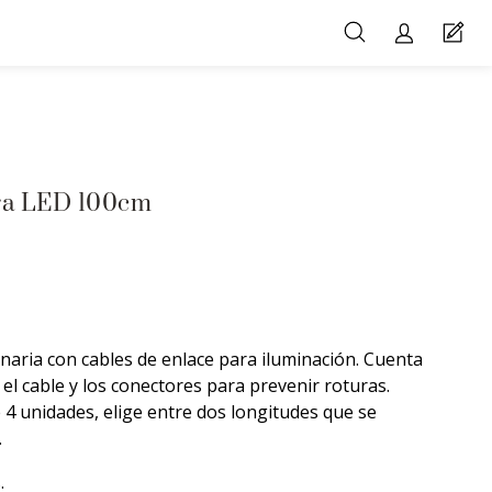
ara LED 100cm
naria con cables de enlace para iluminación. Cuenta
 el cable y los conectores para prevenir roturas.
4 unidades, elige entre dos longitudes que se
.
.