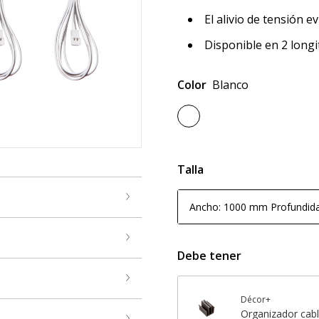
El alivio de tensión ev
Disponible en 2 longi
Color
Blanco
Talla
Ancho: 1000 mm Profundid
Debe tener
Décor+
Organizador cab