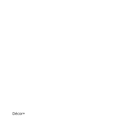
Décor+