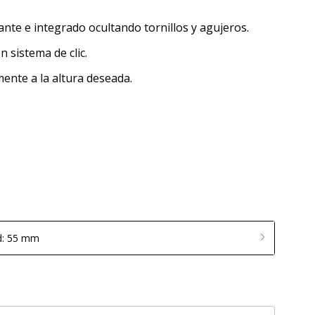
nte e integrado ocultando tornillos y agujeros.
n sistema de clic.
mente a la altura deseada.
d: 55 mm