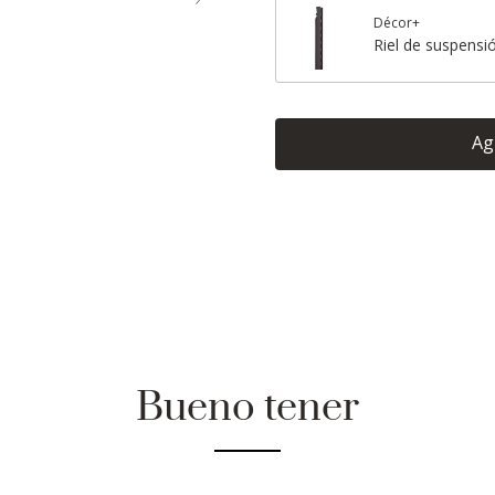
Décor+
Riel de suspensi
Ag
Bueno tener