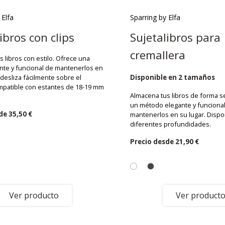
 Elfa
Sparring by Elfa
ibros con clips
Sujetalibros para
cremallera
 libros con estilo. Ofrece una
nte y funcional de mantenerlos en
 desliza fácilmente sobre el
Disponible en 2 tamaños
mpatible con estantes de 18-19 mm
Almacena tus libros de forma s
un método elegante y funcional
sde
35,50 €
mantenerlos en su lugar. Dispo
diferentes profundidades.
Precio desde
21,90 €
Ver producto
Ver product