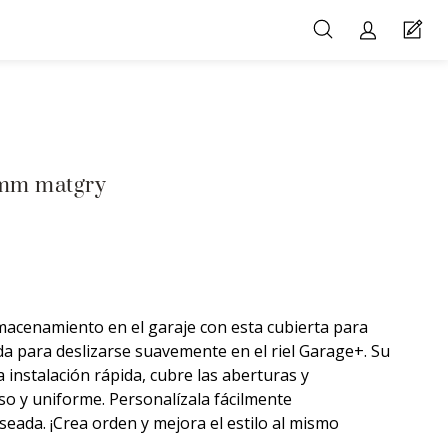
0mm matgry
lmacenamiento en el garaje con esta cubierta para
da para deslizarse suavemente en el riel Garage+. Su
 instalación rápida, cubre las aberturas y
so y uniforme. Personalízala fácilmente
seada. ¡Crea orden y mejora el estilo al mismo