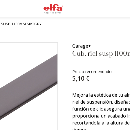
EL SUSP 1100MM MATGRY
Garage+
Cub. riel susp 110
Precio recomendado
5,10 €
Mejora la estética de tu a
riel de suspensión, diseña
función de clic asegura una
proporciona un acabado li
recortándola a la altura de
tiempo!