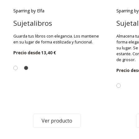
Sparring by Elfa
Sparring by
Sujetalibros
Sujetal
Guarda tus libros con elegancia. Los mantiene
Almacena tus
en su lugar de forma estilizada y funcional.
forma elega
su lugar. Se
Precio desde
13,40 €
estante. Co
de grosor.
Precio de
Ver producto