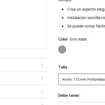
Crea un aspecto elega
Instalación sencilla co
Se puede cortar fácil
Color
Gris mate
Talla
Ancho: 172 mm Profundida
Debe tener