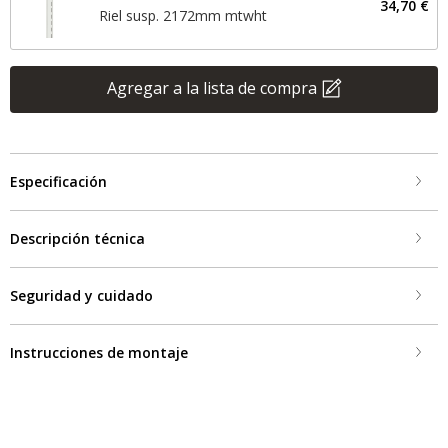
34,70 €
Riel susp. 2172mm mtwht
Agregar a la lista de compra
Especificación
Descripción técnica
Seguridad y cuidado
Instrucciones de montaje