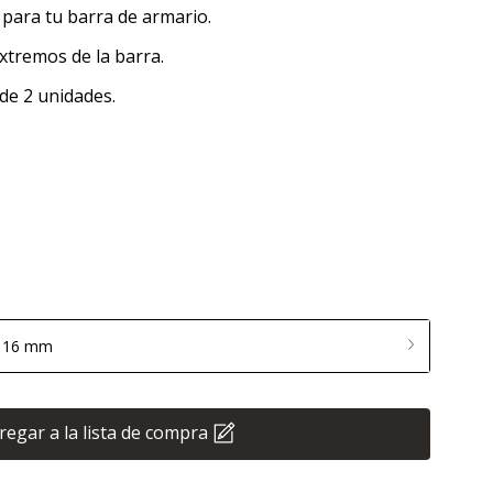
para tu barra de armario.
extremos de la barra.
de 2 unidades.
: 16 mm
regar a la lista de compra