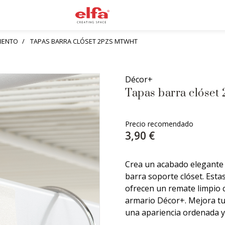
IENTO
TAPAS BARRA CLÓSET 2PZS MTWHT
Décor+
Tapas barra clóset
Precio recomendado
3,90 €
Crea un acabado elegante 
barra soporte clóset. Esta
ofrecen un remate limpio 
armario Décor+. Mejora t
una apariencia ordenada y 