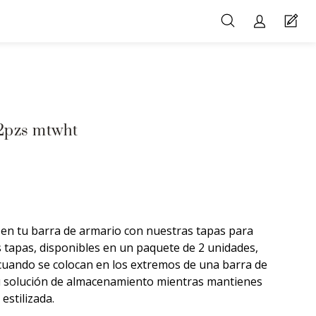
 2pzs mtwht
en tu barra de armario con nuestras tapas para
s tapas, disponibles en un paquete de 2 unidades,
cuando se colocan en los extremos de una barra de
u solución de almacenamiento mientras mantienes
estilizada.