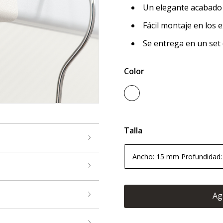
Un elegante acabado 
Fácil montaje en los 
Se entrega en un set 
Color
Talla
Ancho: 15 mm Profundidad
Ag