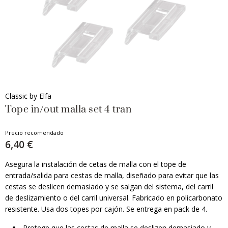
Classic by Elfa
Tope in/out malla set 4 tran
Precio recomendado
6,40 €
Asegura la instalación de cetas de malla con el tope de
entrada/salida para cestas de malla, diseñado para evitar que las
cestas se deslicen demasiado y se salgan del sistema, del carril
de deslizamiento o del carril universal. Fabricado en policarbonato
resistente. Usa dos topes por cajón. Se entrega en pack de 4.
Protege que las cestas de malla se deslizen demasiado y