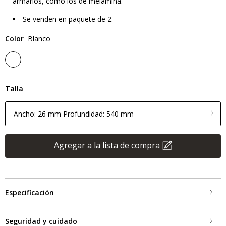
armarios, como los de melamina.
Se venden en paquete de 2.
Color
Blanco
Talla
Ancho: 26 mm Profundidad: 540 mm
Agregar a la lista de compra
Especificación
Seguridad y cuidado