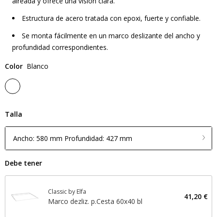
aireada y ofrece una visión clara.
Estructura de acero tratada con epoxi, fuerte y confiable.
Se monta fácilmente en un marco deslizante del ancho y
profundidad correspondientes.
Color
Blanco
Talla
Ancho: 580 mm Profundidad: 427 mm
Debe tener
Classic by Elfa
41,20 €
Marco dezliz. p.Cesta 60x40 bl