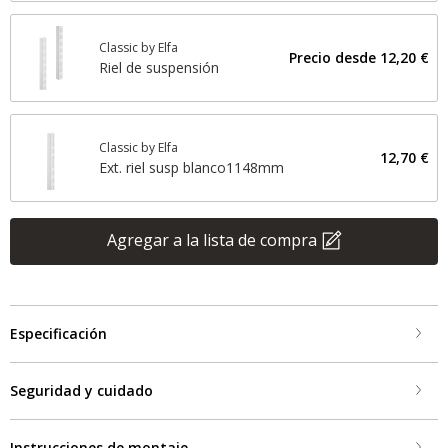
Classic by Elfa
Precio desde
12,20 €
Riel de suspensión
Classic by Elfa
12,70 €
Ext. riel susp blanco1148mm
Agregar a la lista de compra
Especificación
Seguridad y cuidado
Instrucciones de montaje