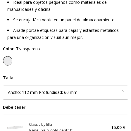
Ideal para objetos pequeños como materiales de
manualidades y oficina.
Se encaja fácilmente en un panel de almacenamiento.
Añade portae etiquetas para cajas y estantes metálicos
para una organización visual aún mejor.
Color
Transparente
Talla
Ancho: 112 mm Profundidad: 60 mm
Debe tener
Classic by Elfa
15,00 €
Panel bajo colg centr bl