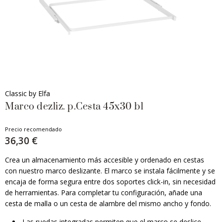
Classic by Elfa
Marco dezliz. p.Cesta 45x30 bl
Precio recomendado
36,30 €
Crea un almacenamiento más accesible y ordenado en cestas
con nuestro marco deslizante. El marco se instala fácilmente y se
encaja de forma segura entre dos soportes click-in, sin necesidad
de herramientas. Para completar tu configuración, añade una
cesta de malla o un cesta de alambre del mismo ancho y fondo.
Las ruedas integradas permiten que el marco se deslice