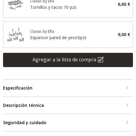
Classic by Elfa
6,60 €
Tornillos y tacos 10 pzs
Classic by Elfa
9,00 €
Expansor pared de yeso5pzs
Agregar a la lista de compra
Especificación
Descripción técnica
Seguridad y cuidado