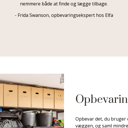
nemmere både at finde og lægge tilbage.
- Frida Swanson, opbevaringsekspert hos Elfa
Opbevaring
Opbevar det, du bruger 
væggen, og saml mindre t