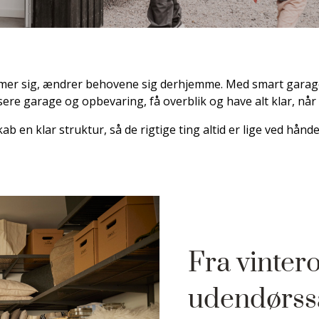
r sig, ændrer behovene sig derhjemme. Med smart garage
re garage og opbevaring, få overblik og have alt klar, når 
kab en klar struktur, så de rigtige ting altid er lige ved hånde
Fra vintero
udendørs