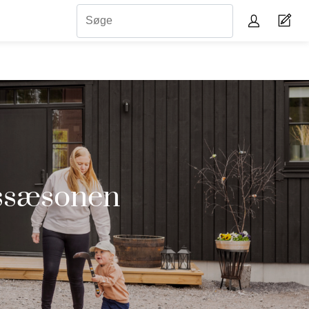
rssæsonen