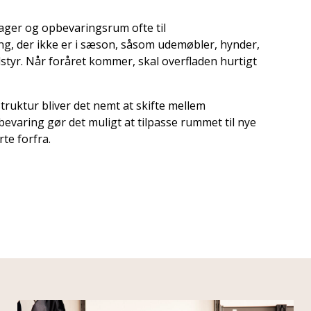
ger og opbevaringsrum ofte til
ng, der ikke er i sæson, såsom udemøbler, hynder,
dstyr. Når foråret kommer, skal overfladen hurtigt
struktur bliver det nemt at skifte mellem
evaring gør det muligt at tilpasse rummet til nye
te forfra.