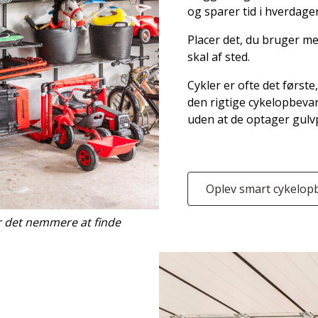
og sparer tid i hverdage
Placer det, du bruger mes
skal af sted.
Cykler er ofte det førs
den rigtige cykelopbevar
uden at de optager gulv
Oplev smart cykelop
er det nemmere at finde