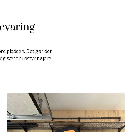
evaring
e pladsen. Det gør det
r og sæsonudstyr højere