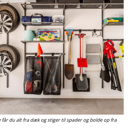
år du alt fra dæk og stiger til spader og bolde op fra