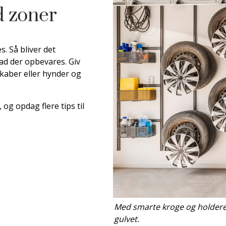
d zoner
. Så bliver det
ad der opbevares. Giv
skaber eller hynder og
g opdag flere tips til
Med smarte kroge og holdere f
gulvet.