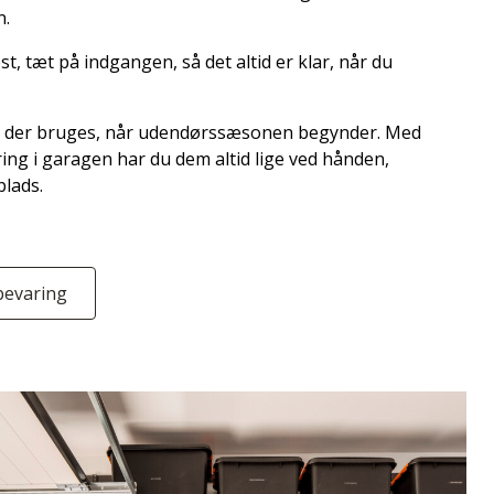
n.
t, tæt på indgangen, så det altid er klar, når du
te, der bruges, når udendørssæsonen begynder. Med
ing i garagen har du dem altid lige ved hånden,
plads.
bevaring