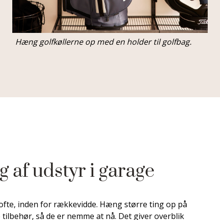
Hæng golfkøllerne op med en holder til golfbag.
 af udstyr i garage
ofte, inden for rækkevidde. Hæng større ting op på
ilbehør, så de er nemme at nå. Det giver overblik