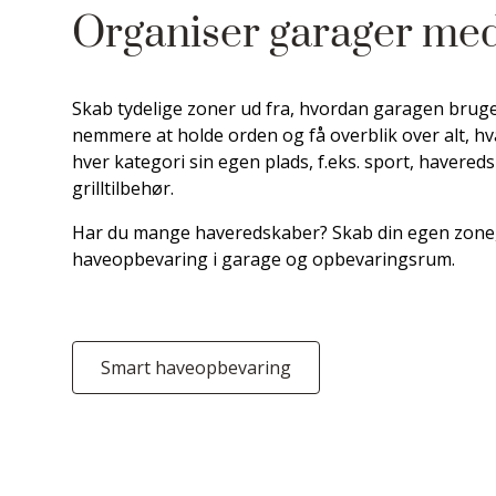
Organiser garager me
Skab tydelige zoner ud fra, hvordan garagen bruges
nemmere at holde orden og få overblik over alt, hv
hver kategori sin egen plads, f.eks. sport, havered
grilltilbehør.
Har du mange haveredskaber? Skab din egen zone, o
haveopbevaring i garage og opbevaringsrum.
Smart haveopbevaring