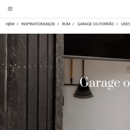
HJEM
INSPIRATIONSKILDE
RUM
GARAGE OG FORRÅD
UDE
Garage o