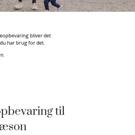
opbevaring bliver det
du har brug for det.
n.
pbevaring til
sæson