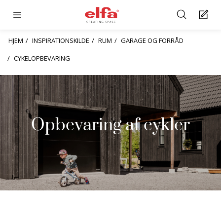
HJEM
INSPIRATIONSKILDE
RUM
GARAGE OG FORRÅD
CYKELOPBEVARING
Opbevaring af cykler