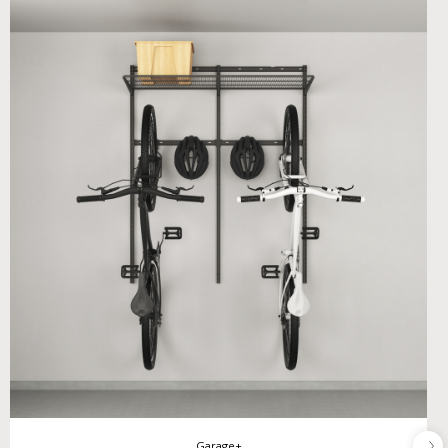
Garage+