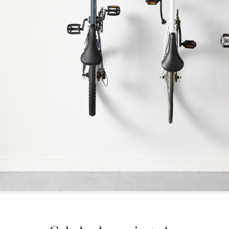
Usikker på, hvilken cykelopbevaring
der passer til din plads? Vi hjælper