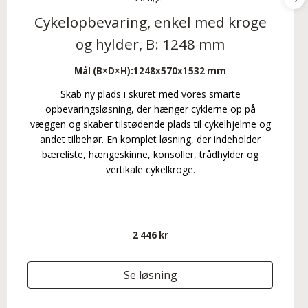
Cykelopbevaring, enkel med kroge
og hylder, B: 1248 mm
Mål (B×D×H):
1248x570x1532 mm
Skab ny plads i skuret med vores smarte
opbevaringsløsning, der hænger cyklerne op på
væggen og skaber tilstødende plads til cykelhjelme og
andet tilbehør. En komplet løsning, der indeholder
bæreliste, hængeskinne, konsoller, trådhylder og
vertikale cykelkroge.
2 446 kr
Se løsning