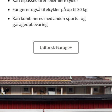
Kan tilpasses til en eller flere cykler
Fungerer også til elcykler på op til 30 kg
Kan kombineres med anden sports- og
garageopbevaring
Udforsk Garage+