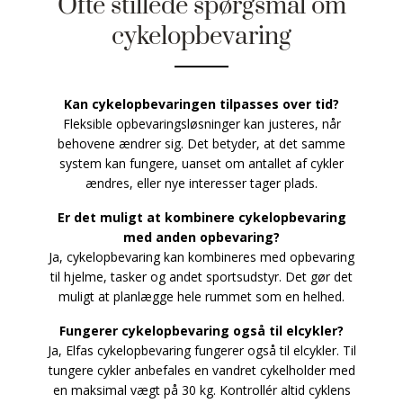
Ofte stillede spørgsmål om
cykelopbevaring
Kan cykelopbevaringen tilpasses over tid?
Fleksible opbevaringsløsninger kan justeres, når
behovene ændrer sig. Det betyder, at det samme
system kan fungere, uanset om antallet af cykler
ændres, eller nye interesser tager plads.
Er det muligt at kombinere cykelopbevaring
med anden opbevaring?
Ja, cykelopbevaring kan kombineres med opbevaring
til hjelme, tasker og andet sportsudstyr. Det gør det
muligt at planlægge hele rummet som en helhed.
Fungerer cykelopbevaring også til elcykler?
Ja, Elfas cykelopbevaring fungerer også til elcykler. Til
tungere cykler anbefales en vandret cykelholder med
en maksimal vægt på 30 kg. Kontrollér altid cyklens