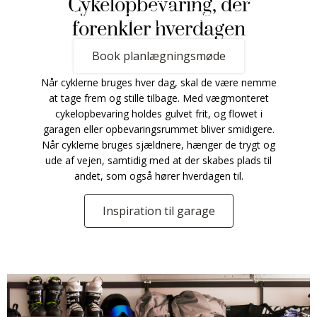
Cykelopbevaring, der
dig gerne med planlægningen.
forenkler hverdagen
Book planlægningsmøde
Når cyklerne bruges hver dag, skal de være nemme
at tage frem og stille tilbage. Med vægmonteret
cykelopbevaring holdes gulvet frit, og flowet i
garagen eller opbevaringsrummet bliver smidigere.
Når cyklerne bruges sjældnere, hænger de trygt og
ude af vejen, samtidig med at der skabes plads til
andet, som også hører hverdagen til.
Inspiration til garage