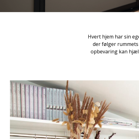
Hvert hjem har sin eg
der følger rummets 
opbevaring kan hjælp