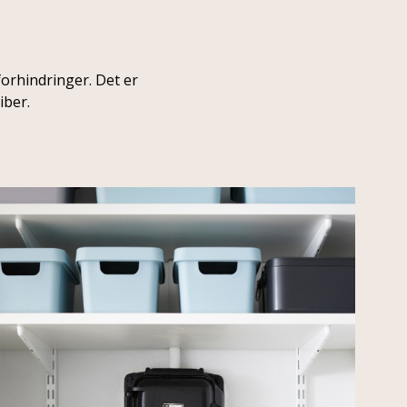
forhindringer. Det er
iber.