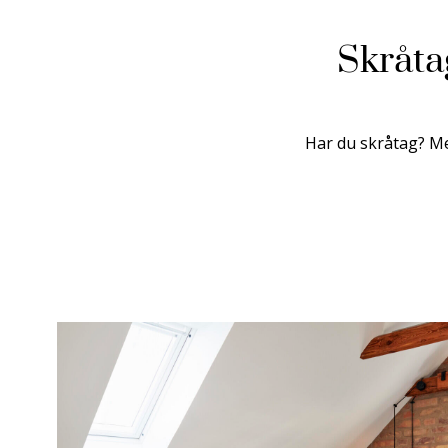
Skråta
Har du skråtag? Me