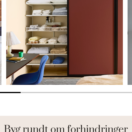
Byg rundt om forhindringer