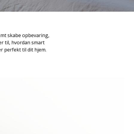
nemt skabe opbevaring,
r til, hvordan smart
perfekt til dit hjem.