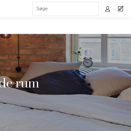
nde rum