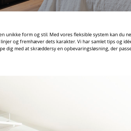
en unikke form og stil. Med vores fleksible system kan du 
linjer og fremhæver dets karakter. Vi har samlet tips og idée
e dig med at skræddersy en opbevaringsløsning, der passer 