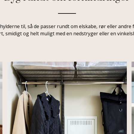
lderne til, så de passer rundt om elskabe, rør eller andre 
t, smidigt og helt muligt med en nedstryger eller en vinkelsl