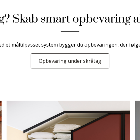
g? Skab smart opbevaring al
d et måltilpasset system bygger du opbevaringen, der følge
Opbevaring under skråtag