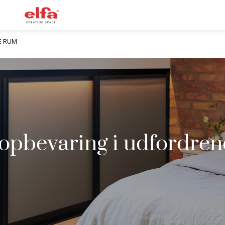
E RUM
opbevaring i udfordre