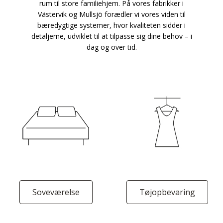
rum til store familiehjem. På vores fabrikker i
Västervik og Mullsjö forædler vi vores viden til
bæredygtige systemer, hvor kvaliteten sidder i
detaljerne, udviklet til at tilpasse sig dine behov – i
dag og over tid.
Soveværelse
Tøjopbevaring