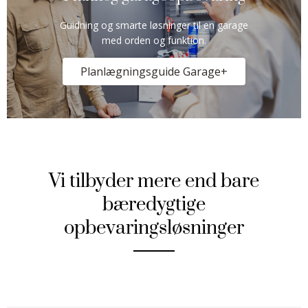
Guidning og smarte løsninger til en garage
med orden og funktion.
Planlægningsguide Garage+
Vi tilbyder mere end bare
bæredygtige
opbevaringsløsninger