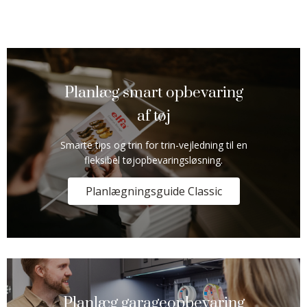
Planlæg smart opbevaring
af tøj
Smarte tips og trin for trin-vejledning til en
fleksibel tøjopbevaringsløsning.
Planlægningsguide Classic
Planlæg garageopbevaring