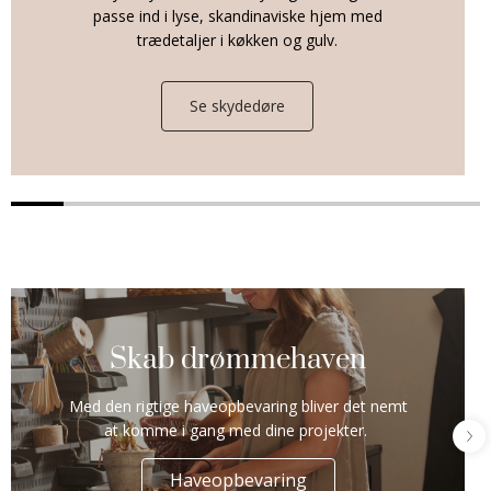
passe ind i lyse, skandinaviske hjem med
trædetaljer i køkken og gulv.
Se skydedøre
Skab drømmehaven
Med den rigtige haveopbevaring bliver det nemt
at komme i gang med dine projekter.
Haveopbevaring