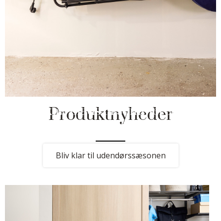
Skab plads til sommerens
Produktnyheder
projekter og familieliv
Bliv klar til udendørssæsonen