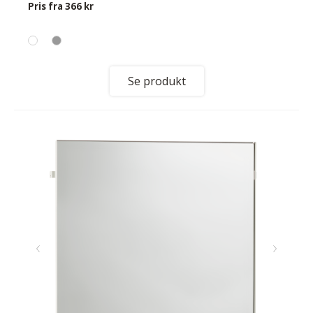
Pris fra
366 kr
Se produkt