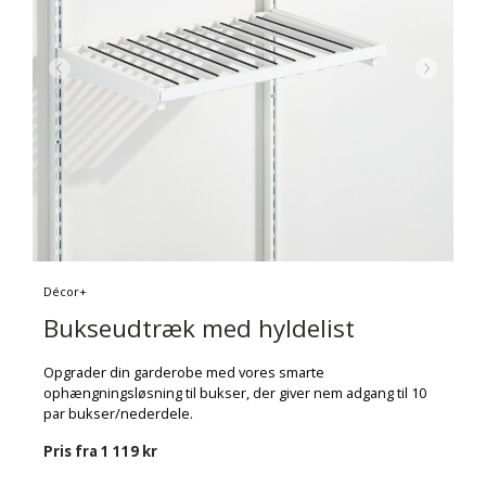
Décor+
Bukseudtræk med hyldelist
Opgrader din garderobe med vores smarte
ophængningsløsning til bukser, der giver nem adgang til 10
par bukser/nederdele.
Pris fra
1 119 kr