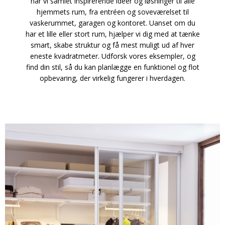
har vi samlet inspirerende idéer og løsninger til alle
hjemmets rum, fra entréen og soveværelset til
vaskerummet, garagen og kontoret. Uanset om du
har et lille eller stort rum, hjælper vi dig med at tænke
smart, skabe struktur og få mest muligt ud af hver
eneste kvadratmeter. Udforsk vores eksempler, og
find din stil, så du kan planlægge en funktionel og flot
opbevaring, der virkelig fungerer i hverdagen.