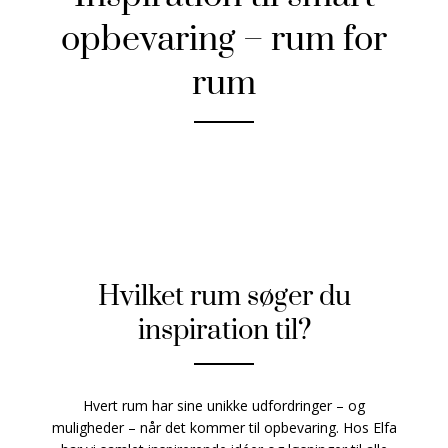
opbevaring – rum for
rum
Hvilket rum søger du
inspiration til?
Hvert rum har sine unikke udfordringer – og
muligheder – når det kommer til opbevaring. Hos Elfa