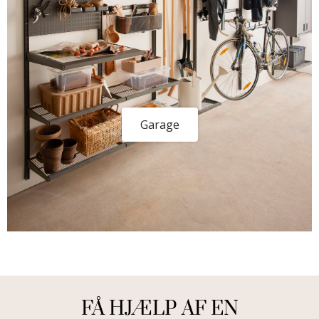
Garage
FÅ HJÆLP AF EN