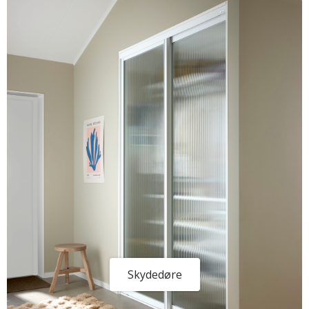
Skydedøre