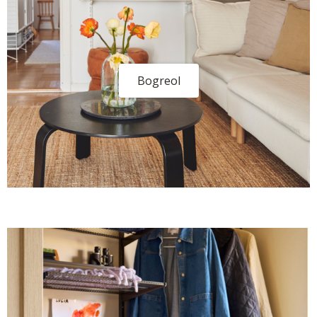
Bogreol