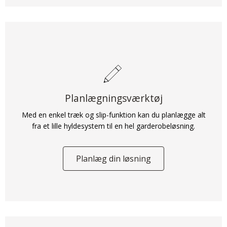
på din opbevaringsløsning.
Book et planlægningsmøde
Planlægningsværktøj
Med en enkel træk og slip-funktion kan du planlægge alt
fra et lille hyldesystem til en hel garderobeløsning.