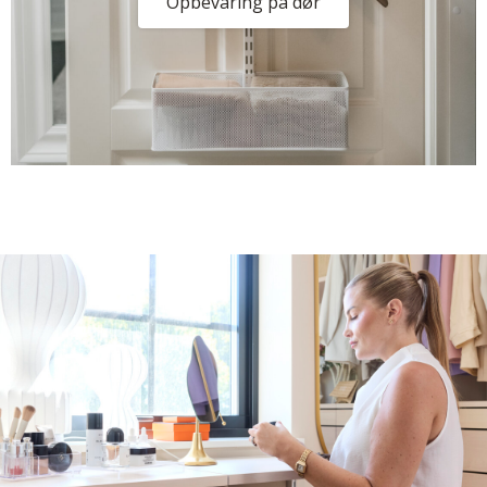
Opbevaring på dør