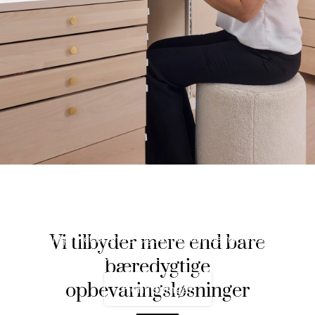
Bliv inspireret af vores hjemme hos
reportager