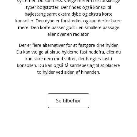
systemet. Du kan f.eks. vælge mellem tre forskellige
typer bogstøtter. Der findes også konsol til
bøjlestang samt ekstra dybe og ekstra korte
konsoller. Den dybe er forstærket og kan derfor bære
mere. Den korte passer godt i en smallere passage
eller over en radiator.
Der er flere alternativer for at fastgøre dine hylder.
Du kan vælge at skrue hylderne fast nedefra, eller du
kan sikre dem med stifter, der hægtes fast i
konsollen. Du kan også få samlebeslag til at placere
to hylder ved siden af hinanden.
Se tilbehør