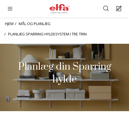
HJEM
MÅL OG PLANLÆG
PLANLÆG SPARRING HYLDESYSTEM I TRE TRIN
Planlæg din Sparring
hylde