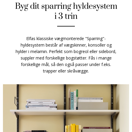
Byg dit sparring hyldesystem
i 3 trin
Elfas klassiske vægmonterede "Sparring"-
hyldesystem består af vægskinner, konsoller og
hylder i melamin. Perfekt som bogreol eller sidebord,
suppler med forskellige bogstøtter. Fås i mange
forskellige mål, så den også passer under f.eks.
trapper eller skråvægge.