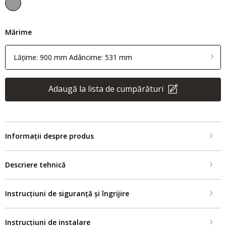
Mărime
Lățime: 900 mm Adâncime: 531 mm
Adaugă la lista de cumpărături
Informații despre produs
Descriere tehnică
Instrucțiuni de siguranță și îngrijire
Instrucțiuni de instalare