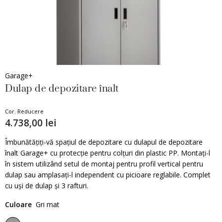
Garage+
Dulap de depozitare înalt
Cor. Reducere
4.738,00 lei
Îmbunătățiți-vă spațiul de depozitare cu dulapul de depozitare
înalt Garage+ cu protecție pentru colțuri din plastic PP. Montați-l
în sistem utilizând setul de montaj pentru profil vertical pentru
dulap sau amplasați-l independent cu picioare reglabile. Complet
cu uși de dulap și 3 rafturi.
Culoare
Gri mat