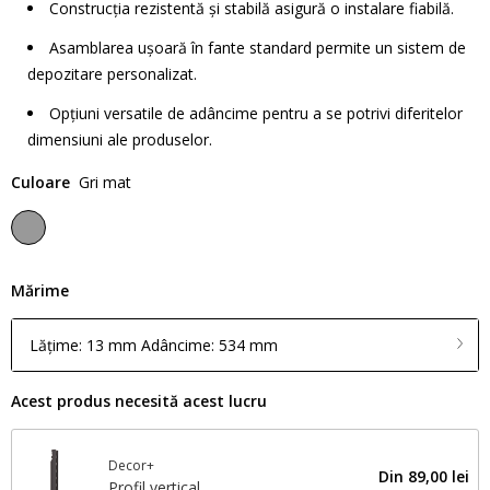
Construcția rezistentă și stabilă asigură o instalare fiabilă.
Asamblarea ușoară în fante standard permite un sistem de
depozitare personalizat.
Opțiuni versatile de adâncime pentru a se potrivi diferitelor
dimensiuni ale produselor.
Culoare
Gri mat
Mărime
Lățime: 13 mm Adâncime: 534 mm
Acest produs necesită acest lucru
Decor+
Din
89,00 lei
Profil vertical