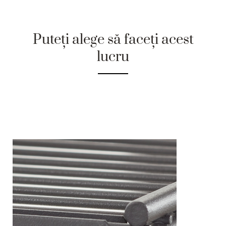
Puteți alege să faceți acest
lucru