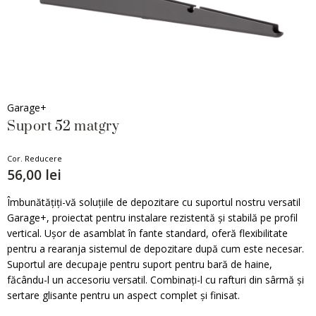
Garage+
Suport 52 matgry
Cor. Reducere
56,00 lei
Îmbunătățiți-vă soluțiile de depozitare cu suportul nostru versatil
Garage+, proiectat pentru instalare rezistentă și stabilă pe profil
vertical. Ușor de asamblat în fante standard, oferă flexibilitate
pentru a rearanja sistemul de depozitare după cum este necesar.
Suportul are decupaje pentru suport pentru bară de haine,
făcându-l un accesoriu versatil. Combinați-l cu rafturi din sârmă și
sertare glisante pentru un aspect complet și finisat.