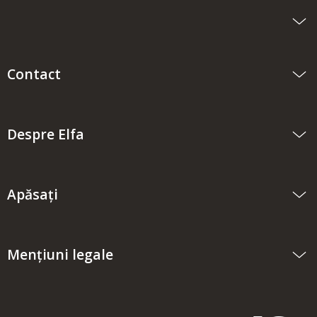
Contact
Despre Elfa
Apăsați
Mențiuni legale