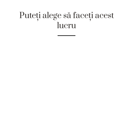
Puteți alege să faceți acest
lucru