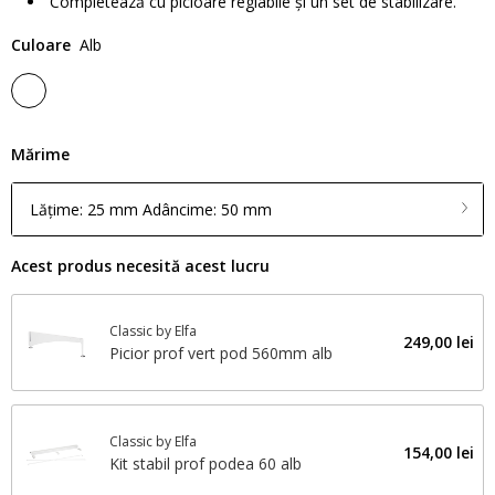
Completează cu picioare reglabile și un set de stabilizare.
Culoare
Alb
Mărime
Lățime: 25 mm Adâncime: 50 mm
Acest produs necesită acest lucru
Classic by Elfa
249,00 lei
Picior prof vert pod 560mm alb
Classic by Elfa
154,00 lei
Kit stabil prof podea 60 alb