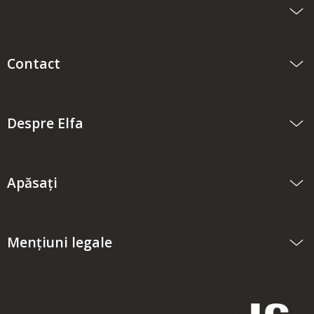
Contact
Despre Elfa
Apăsați
Mențiuni legale