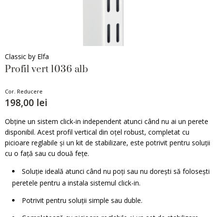
Classic by Elfa
Profil vert 1036 alb
Cor. Reducere
198,00 lei
Obține un sistem click-in independent atunci când nu ai un perete
disponibil. Acest profil vertical din oțel robust, completat cu
picioare reglabile și un kit de stabilizare, este potrivit pentru soluții
cu o față sau cu două fețe.
Soluție ideală atunci când nu poți sau nu dorești să folosești
peretele pentru a instala sistemul click-in.
Potrivit pentru soluții simple sau duble.