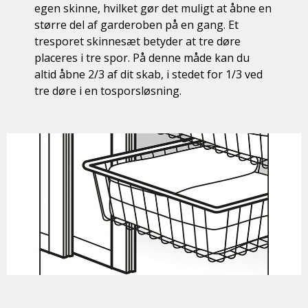
egen skinne, hvilket gør det muligt at åbne en
større del af garderoben på en gang. Et
tresporet skinnesæt betyder at tre døre
placeres i tre spor. På denne måde kan du
altid åbne 2/3 af dit skab, i stedet for 1/3 ved
tre døre i en tosporsløsning.