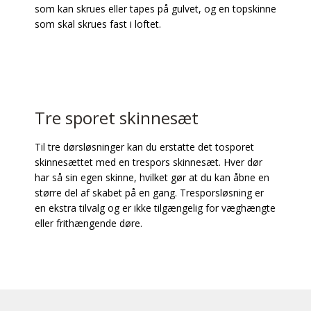
som kan skrues eller tapes på gulvet, og en topskinne
som skal skrues fast i loftet.
Tre sporet skinnesæt
Til tre dørsløsninger kan du erstatte det tosporet
skinnesættet med en trespors skinnesæt. Hver dør
har så sin egen skinne, hvilket gør at du kan åbne en
større del af skabet på en gang. Tresporsløsning er
en ekstra tilvalg og er ikke tilgængelig for væghængte
eller frithængende døre.