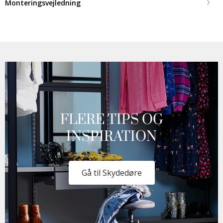
Monteringsvejledning
FLERE TIPS OG
INSPIRATION
Gå til Skydedøre