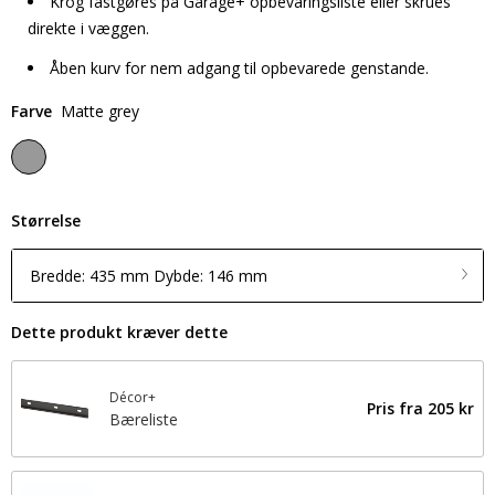
Krog fastgøres på Garage+ opbevaringsliste eller skrues
direkte i væggen.
Åben kurv for nem adgang til opbevarede genstande.
Farve
Matte grey
Størrelse
Bredde: 435 mm Dybde: 146 mm
Dette produkt kræver dette
Décor+
Pris fra
205 kr
Bæreliste