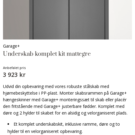
Garage+
Underskab komplet kit mattegre
Anbefalet pris
3 923 kr
Udvid din opbevaring med vores robuste stålskab med
hjørnebeskyttelse i PP-plast. Monter skabsrammen på Garage+
hængeskinner med Garage+ monteringssæt til skab eller placér
den fritstående med Garage+ justerbare fødder. Komplet med
døre og 2 hylder til skabet for en alsidig og velorganiseret plads.
Et komplet underskabskit, inklusive ramme, døre og to
hylder til en velorganiseret opbevaring.