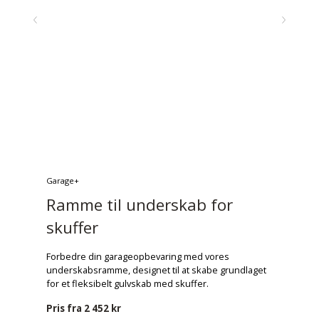
Garage+
Ramme til underskab for
skuffer
Forbedre din garageopbevaring med vores
underskabsramme, designet til at skabe grundlaget
for et fleksibelt gulvskab med skuffer.
Pris fra
2 452 kr