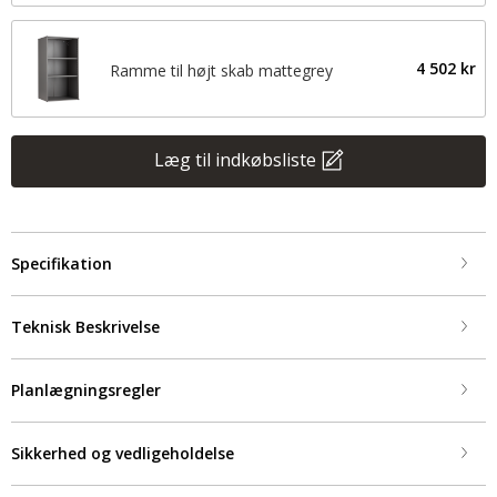
4 502 kr
Ramme til højt skab mattegrey
Læg til indkøbsliste
Specifikation
Teknisk Beskrivelse
Planlægningsregler
Sikkerhed og vedligeholdelse