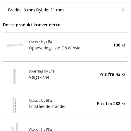
Bredde: 6 mm Dybde: 31 mm
Dette produkt kræver dette
Classic by Elfa
108 kr
Opbevaringsliste D&W hvid
Sparring by Elfa
Pris fra
42 kr
Vægskinne
Classic by Elfa
Pris fra
282 kr
Fritstående stander
Classic by Elfa