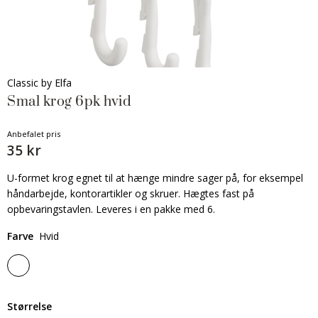
Classic by Elfa
Smal krog 6pk hvid
Anbefalet pris
35 kr
U-formet krog egnet til at hænge mindre sager på, for eksempel
håndarbejde, kontorartikler og skruer. Hægtes fast på
opbevaringstavlen. Leveres i en pakke med 6.
Farve
Hvid
Størrelse