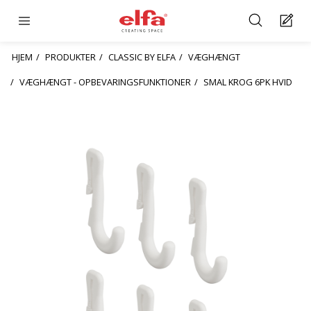
HJEM
PRODUKTER
CLASSIC BY ELFA
VÆGHÆNGT
VÆGHÆNGT - OPBEVARINGSFUNKTIONER
SMAL KROG 6PK HVID