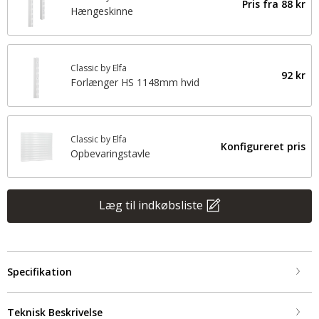
Pris fra
88 kr
Hængeskinne
Classic by Elfa
92 kr
Forlænger HS 1148mm hvid
Classic by Elfa
Konfigureret pris
Opbevaringstavle
Læg til indkøbsliste
Specifikation
Teknisk Beskrivelse