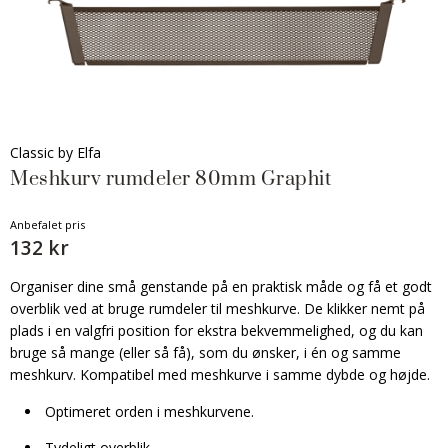
Classic by Elfa
Meshkurv rumdeler 80mm Graphit
Anbefalet pris
132 kr
Organiser dine små genstande på en praktisk måde og få et godt
overblik ved at bruge rumdeler til meshkurve. De klikker nemt på
plads i en valgfri position for ekstra bekvemmelighed, og du kan
bruge så mange (eller så få), som du ønsker, i én og samme
meshkurv. Kompatibel med meshkurve i samme dybde og højde.
Optimeret orden i meshkurvene.
Tydeligt overblik.