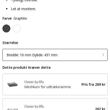
Let at montere.
Farve
Graphite
Størrelse
Bredde: 10 mm Dybde: 431 mm
Dette produkt kræver dette
Classic by Elfa
Pris fra
269 kr
Meshkurv for udtræksramme
Classic by Elfa
262 kr