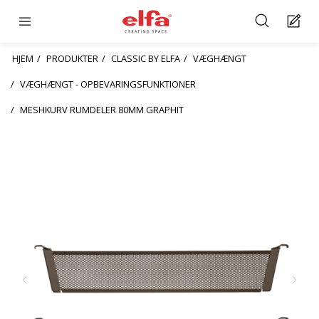
HJEM
PRODUKTER
CLASSIC BY ELFA
VÆGHÆNGT
VÆGHÆNGT - OPBEVARINGSFUNKTIONER
MESHKURV RUMDELER 80MM GRAPHIT