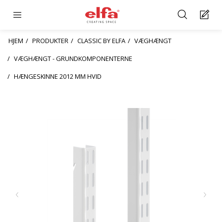
HJEM
PRODUKTER
CLASSIC BY ELFA
VÆGHÆNGT
VÆGHÆNGT - GRUNDKOMPONENTERNE
HÆNGESKINNE 2012 MM HVID