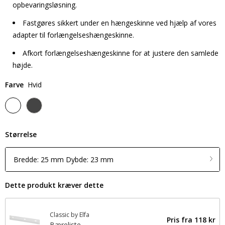
opbevaringsløsning.
Fastgøres sikkert under en hængeskinne ved hjælp af vores
adapter til forlængelseshængeskinne.
Afkort forlængelseshængeskinne for at justere den samlede
højde.
Farve
Hvid
Størrelse
Bredde: 25 mm Dybde: 23 mm
Dette produkt kræver dette
Classic by Elfa
Pris fra
118 kr
Bæreliste