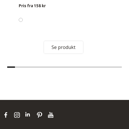
Pris fra
158 kr
Se produkt