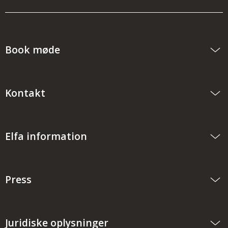
Book møde
Kontakt
Elfa information
Press
Juridiske oplysninger