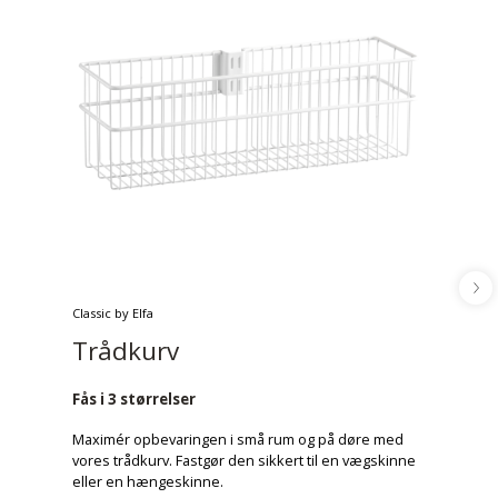
Classic by Elfa
Trådkurv
Fås i 3 størrelser
Maximér opbevaringen i små rum og på døre med
vores trådkurv. Fastgør den sikkert til en vægskinne
eller en hængeskinne.