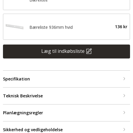
136 kr
Bæreliste 936mm hvid
Læg til indkøbsliste
Specifikation
Teknisk Beskrivelse
Planlægningsregler
Sikkerhed og vedligeholdelse