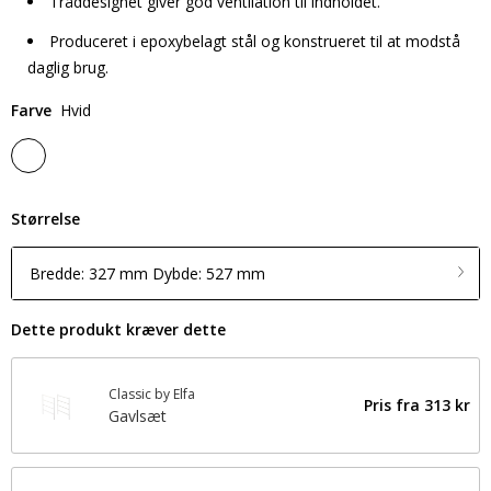
Tråddesignet giver god ventilation til indholdet.
Produceret i epoxybelagt stål og konstrueret til at modstå
daglig brug.
Farve
Hvid
Størrelse
Bredde: 327 mm Dybde: 527 mm
Dette produkt kræver dette
Classic by Elfa
Pris fra
313 kr
Gavlsæt