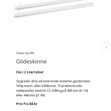
Classic by Elfa
Glideskinne
Fås i 2 størrelser
Opgrader dine eksisterende melamin-garderober.
Tilføj mesh- eller trådkurve. Til præborerede
sidepaneler med en CC-måling på 468 mm (D: 54)
eller 448 mm (D: 49).
Pris fra
88 kr