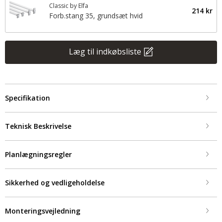
Classic by Elfa
214 kr
Forb.stang 35, grundsæt hvid
Læg til indkøbsliste
Specifikation
Teknisk Beskrivelse
Planlægningsregler
Sikkerhed og vedligeholdelse
Monteringsvejledning