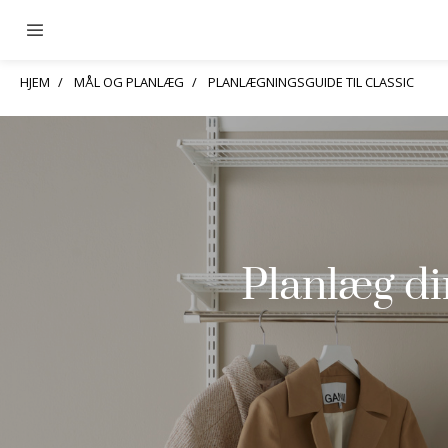
HJEM
MÅL OG PLANLÆG
PLANLÆGNINGSGUIDE TIL CLASSIC
Planlæg di