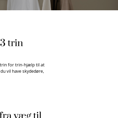
3 trin
n for trin-hjælp til at
 du vil have skydedøre,
fra væg til