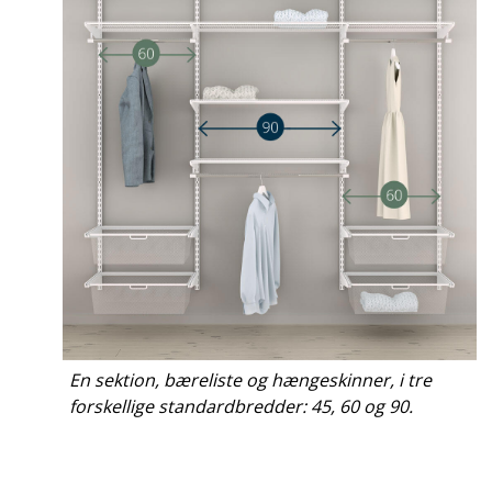
En sektion, bæreliste og hængeskinner, i tre
forskellige standardbredder: 45, 60 og 90.