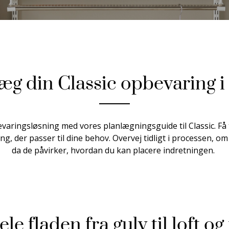
æg din Classic opbevaring i 
aringsløsning med vores planlægningsguide til Classic. Få tri
ng, der passer til dine behov. Overvej tidligt i processen, om
da de påvirker, hvordan du kan placere indretningen.
ele fladen fra gulv til loft og 