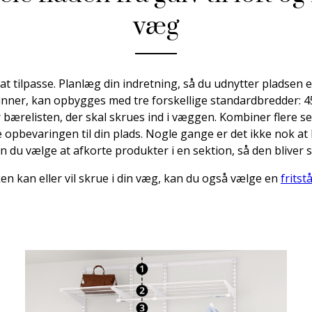
væg
 at tilpasse. Planlæg din indretning, så du udnytter pladsen ef
ner, kan opbygges med tre forskellige standardbredder: 45, 
 bærelisten, der skal skrues ind i væggen. Kombiner flere s
e opbevaringen til din plads. Nogle gange er det ikke nok a
n du vælge at afkorte produkter i en sektion, så den bliver 
en kan eller vil skrue i din væg, kan du også vælge en
fritst