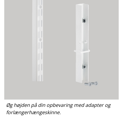
Øg højden på din opbevaring med adapter og
forlængerhængeskinne.