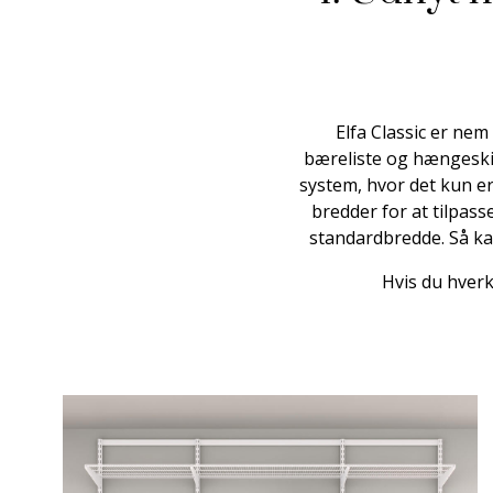
Elfa Classic er nem
bæreliste og hængeskin
system, hvor det kun er
bredder for at tilpass
standardbredde. Så ka
Hvis du hverk