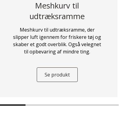
Meshkurv til
udtræksramme
Meshkurv til udtræksramme, der
slipper luft igennem for friskere tøj og
skaber et godt overblik. Også velegnet
til opbevaring af mindre ting.
Se produkt