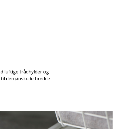
d luftige trådhylder og
 til den ønskede bredde