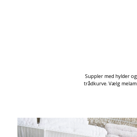
Suppler med hylder og 
trådkurve. Vælg melami