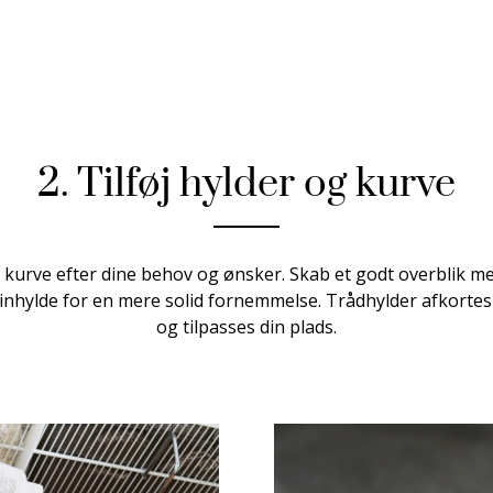
2. Tilføj hylder og kurve
kurve efter dine behov og ønsker. Skab et godt overblik me
nhylde for en mere solid fornemmelse. Trådhylder afkortes
og tilpasses din plads.