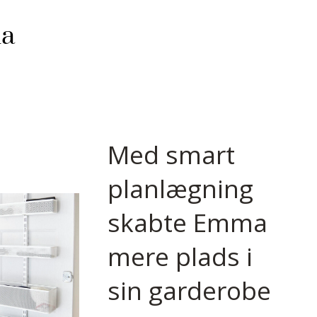
ma
Med smart
planlægning
skabte Emma
mere plads i
sin garderobe