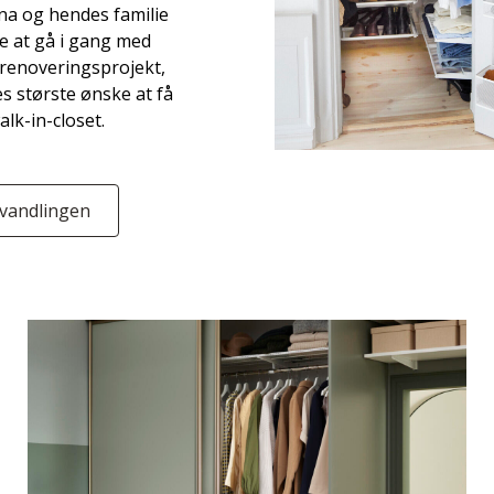
na og hendes familie
e at gå i gang med
renoveringsprojekt,
s største ønske at få
alk-in-closet.
rvandlingen