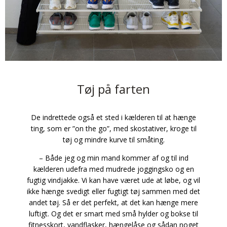
Tøj på farten
De indrettede også et sted i kælderen til at hænge
ting, som er ”on the go”, med skostativer, kroge til
tøj og mindre kurve til småting.
– Både jeg og min mand kommer af og til ind
kælderen udefra med mudrede joggingsko og en
fugtig vindjakke. Vi kan have været ude at løbe, og vil
ikke hænge svedigt eller fugtigt tøj sammen med det
andet tøj. Så er det perfekt, at det kan hænge mere
luftigt. Og det er smart med små hylder og bokse til
fitnesskort, vandflasker, hængelåse og sådan noget