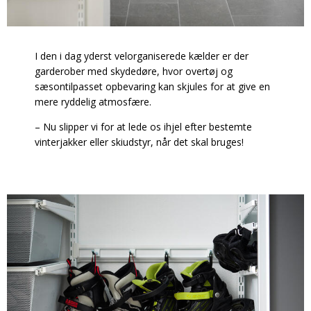
I den i dag yderst velorganiserede kælder er der
garderober med skydedøre, hvor overtøj og
sæsontilpasset opbevaring kan skjules for at give en
mere ryddelig atmosfære.
– Nu slipper vi for at lede os ihjel efter bestemte
vinterjakker eller skiudstyr, når det skal bruges!