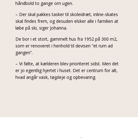
håndbold to gange om ugen.
– Der skal pakkes tasker til skoleidræt, inline-skates
skal findes frem, og desuden elsker alle i familien at
løbe på ski, siger Johanna.
De bor i et stort, gammelt hus fra 1952 på 300 m2,
som er renoveret i henhold til devisen ”et rum ad
gangen”.
– Vi følte, at kælderen blev prioriteret sidst. Men det
er jo egentlig hjertet i huset. Det er centrum for alt,
hvad angår vask, tøjpleje og opbevaring.