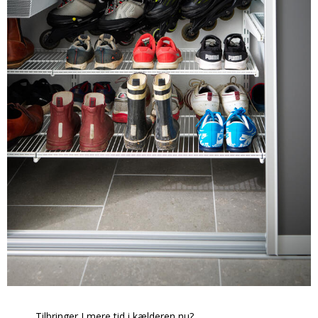
Tilbringer I mere tid i kælderen nu?