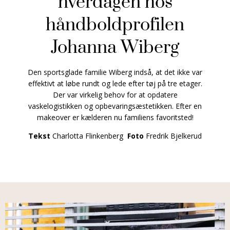
hverdagen hos
håndboldprofilen
Johanna Wiberg
Den sportsglade familie Wiberg indså, at det ikke var
effektivt at løbe rundt og lede efter tøj på tre etager.
Der var virkelig behov for at opdatere
vaskelogistikken og opbevaringsæstetikken. Efter en
makeover er kælderen nu familiens favoritsted!
Tekst
Charlotta Flinkenberg
Foto
Fredrik Bjelkerud