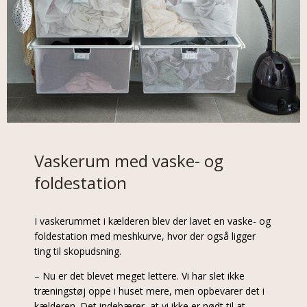
Vaskerum med vaske- og
foldestation
I vaskerummet i kælderen blev der lavet en vaske- og
foldestation med meshkurve, hvor der også ligger
ting til skopudsning.
– Nu er det blevet meget lettere. Vi har slet ikke
træningstøj oppe i huset mere, men opbevarer det i
kælderen. Det indebærer, at vi ikke er nødt til at