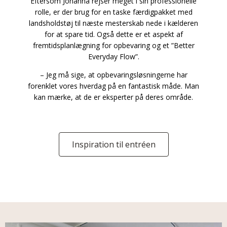
Eftersom Johanna rejser meget i sin professionelle
rolle, er der brug for en taske færdigpakket med
landsholdstøj til næste mesterskab nede i kælderen
for at spare tid. Også dette er et aspekt af
fremtidsplanlægning for opbevaring og et ”Better
Everyday Flow”.
– Jeg må sige, at opbevaringsløsningerne har
forenklet vores hverdag på en fantastisk måde. Man
kan mærke, at de er eksperter på deres område.
Inspiration til entréen