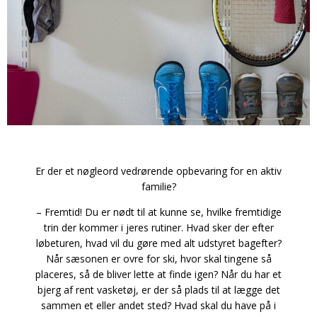
Er der et nøgleord vedrørende opbevaring for en aktiv
familie?
– Fremtid! Du er nødt til at kunne se, hvilke fremtidige
trin der kommer i jeres rutiner. Hvad sker der efter
løbeturen, hvad vil du gøre med alt udstyret bagefter?
Når sæsonen er ovre for ski, hvor skal tingene så
placeres, så de bliver lette at finde igen? Når du har et
bjerg af rent vasketøj, er der så plads til at lægge det
sammen et eller andet sted? Hvad skal du have på i