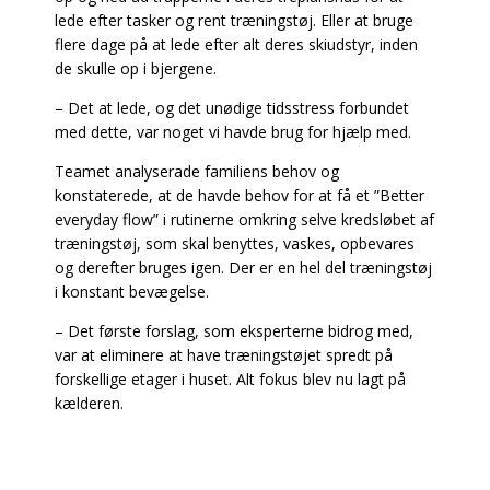
lede efter tasker og rent træningstøj. Eller at bruge
flere dage på at lede efter alt deres skiudstyr, inden
de skulle op i bjergene.
– Det at lede, og det unødige tidsstress forbundet
med dette, var noget vi havde brug for hjælp med.
Teamet analyserade familiens behov og
konstaterede, at de havde behov for at få et ”Better
everyday flow” i rutinerne omkring selve kredsløbet af
træningstøj, som skal benyttes, vaskes, opbevares
og derefter bruges igen. Der er en hel del træningstøj
i konstant bevægelse.
– Det første forslag, som eksperterne bidrog med,
var at eliminere at have træningstøjet spredt på
forskellige etager i huset. Alt fokus blev nu lagt på
kælderen.