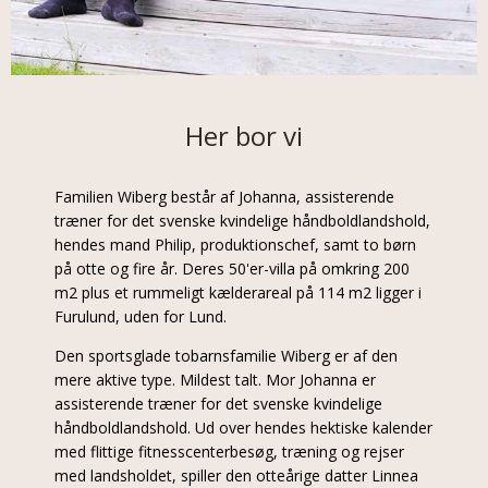
Her bor vi
Familien Wiberg består af Johanna, assisterende
træner for det svenske kvindelige håndboldlandshold,
hendes mand Philip, produktionschef, samt to børn
på otte og fire år. Deres 50'er-villa på omkring 200
m2 plus et rummeligt kælderareal på 114 m2 ligger i
Furulund, uden for Lund.
Den sportsglade tobarnsfamilie Wiberg er af den
mere aktive type. Mildest talt. Mor Johanna er
assisterende træner for det svenske kvindelige
håndboldlandshold. Ud over hendes hektiske kalender
med flittige fitnesscenterbesøg, træning og rejser
med landsholdet, spiller den otteårige datter Linnea