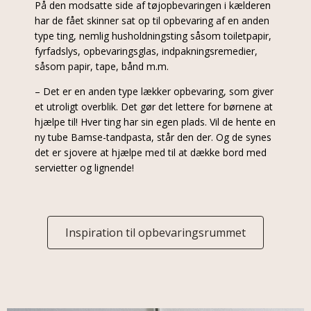
På den modsatte side af tøjopbevaringen i kælderen
har de fået skinner sat op til opbevaring af en anden
type ting, nemlig husholdningsting såsom toiletpapir,
fyrfadslys, opbevaringsglas, indpakningsremedier,
såsom papir, tape, bånd m.m.
– Det er en anden type lækker opbevaring, som giver
et utroligt overblik. Det gør det lettere for børnene at
hjælpe til! Hver ting har sin egen plads. Vil de hente en
ny tube Bamse-tandpasta, står den der. Og de synes
det er sjovere at hjælpe med til at dække bord med
servietter og lignende!
Inspiration til opbevaringsrummet