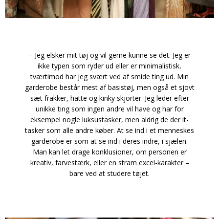
– Jeg elsker mit tøj og vil gerne kunne se det. Jeg er
ikke typen som ryder ud eller er minimalistisk,
tværtimod har jeg svært ved af smide ting ud. Min
garderobe består mest af basistøj, men også et sjovt
sæt frakker, hatte og kinky skjorter. Jeg leder efter
unikke ting som ingen andre vil have og har for
eksempel nogle luksustasker, men aldrig de der it-
tasker som alle andre køber. At se ind i et menneskes
garderobe er som at se ind i deres indre, i sjælen.
Man kan let drage konklusioner, om personen er
kreativ, farvestærk, eller en stram excel-karakter –
bare ved at studere tøjet.