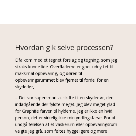
Hvordan gik selve processen?
Elfa kom med et tegnet forslag og tegning, som jeg
straks kunne lide. Overfladerne er godt udnyttet til
maksimal opbevaring, og døren til
opbevaringsrummet blev fjernet til fordel for en
skydedør,
– Det var supersmart at skifte til en skydedør, den
indadgående dør fyldte meget. Jeg blev meget glad
for Graphite farven til hylderne. Jeg er ikke en hvid
person, det er virkelig ikke min yndlingsfarve. For at
undgå følelsen af et vaskerum eller opbevaringsrum
valgte jeg grå, som føltes hyggeligere og mere