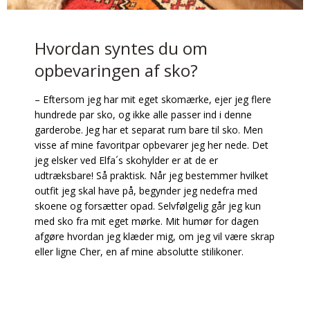
Hvordan syntes du om
opbevaringen af sko?
– Eftersom jeg har mit eget skomærke, ejer jeg flere
hundrede par sko, og ikke alle passer ind i denne
garderobe. Jeg har et separat rum bare til sko. Men
visse af mine favoritpar opbevarer jeg her nede. Det
jeg elsker ved Elfa´s skohylder er at de er
udtræksbare! Så praktisk. Når jeg bestemmer hvilket
outfit jeg skal have på, begynder jeg nedefra med
skoene og forsætter opad. Selvfølgelig går jeg kun
med sko fra mit eget mørke. Mit humør for dagen
afgøre hvordan jeg klæder mig, om jeg vil være skrap
eller ligne Cher, en af mine absolutte stilikoner.