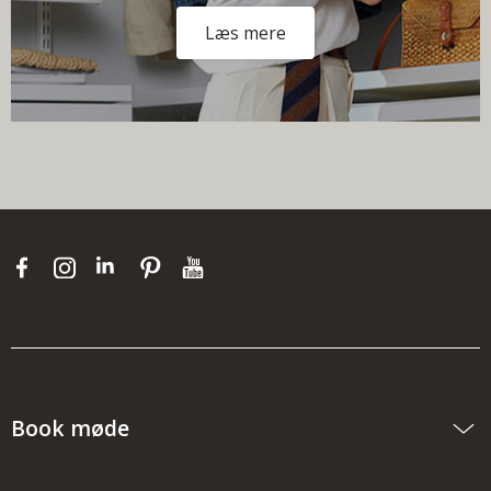
Læs mere
Book møde