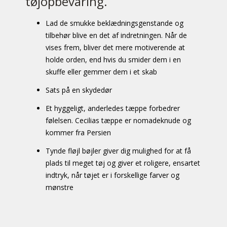
tøjopbevaring.
Lad de smukke beklædningsgenstande og
tilbehør blive en det af indretningen. Når de
vises frem, bliver det mere motiverende at
holde orden, end hvis du smider dem i en
skuffe eller gemmer dem i et skab
Sats på en skydedør
Et hyggeligt, anderledes tæppe forbedrer
følelsen. Cecilias tæppe er nomadeknude og
kommer fra Persien
Tynde fløjl bøjler giver dig mulighed for at få
plads til meget tøj og giver et roligere, ensartet
indtryk, når tøjet er i forskellige farver og
mønstre