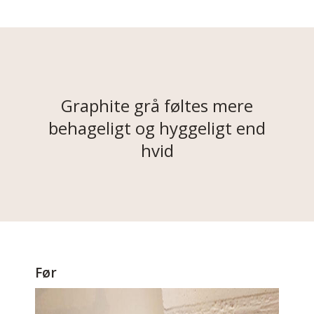
Graphite grå føltes mere
behageligt og hyggeligt end
hvid
Før