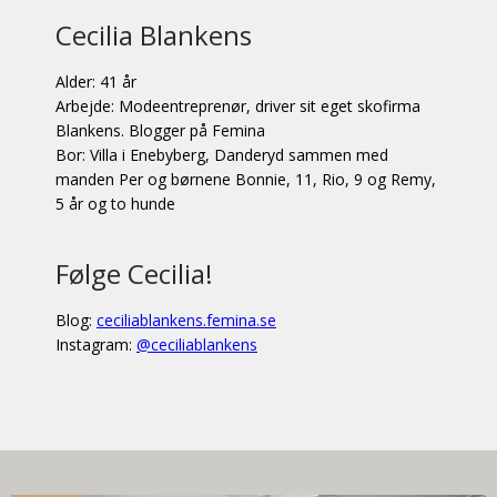
Cecilia Blankens
Alder: 41 år
Arbejde: Modeentreprenør, driver sit eget skofirma
Blankens. Blogger på Femina
Bor: Villa i Enebyberg, Danderyd sammen med
manden Per og børnene Bonnie, 11, Rio, 9 og Remy,
5 år og to hunde
Følge Cecilia!
Blog:
ceciliablankens.femina.se
Instagram:
@ceciliablankens