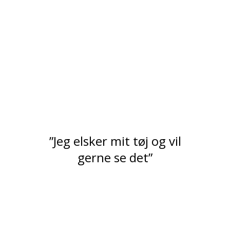
”Jeg elsker mit tøj og vil
gerne se det”