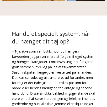
Har du et specielt system, når
du hænget dit tøj op?
– Nja, ikke som i en butik, hvor du hænger i
farveorden. Jeg prøver mere at følge mit eget system
og hænger i kategorier. Fortrinsvis ting, der fungerer
godt sammen, dvs. lag på lag af tøjkammerater.
Såsom skjorter, langekjoler, veste tæt på hinanden.
Det kan se rodet og ustruktureret ud for andre, men
for mig er det tydeligt! Cecilias passion for
mode viser hendes kærlighed for vintage og second
hand-dund. Disse smukke beklædningsgenstande skal
være en del af selve indretningen og følelsen i hendes
garderobe og hun ville ikke gemme eller skjule noget.