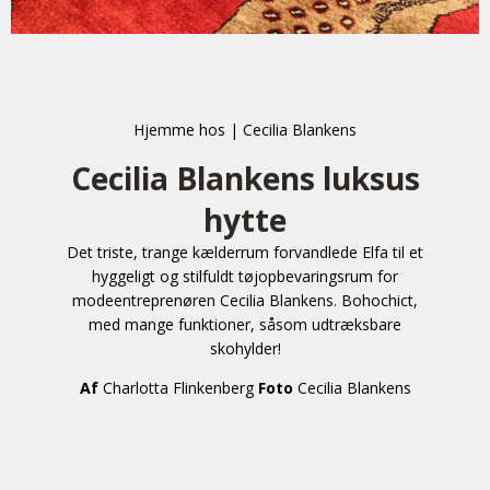
Hjemme hos | Cecilia Blankens
Cecilia Blankens luksus
hytte
Det triste, trange kælderrum forvandlede Elfa til et
hyggeligt og stilfuldt tøjopbevaringsrum for
modeentreprenøren Cecilia Blankens. Bohochict,
med mange funktioner, såsom udtræksbare
skohylder!
Af
Charlotta Flinkenberg
Foto
Cecilia Blankens