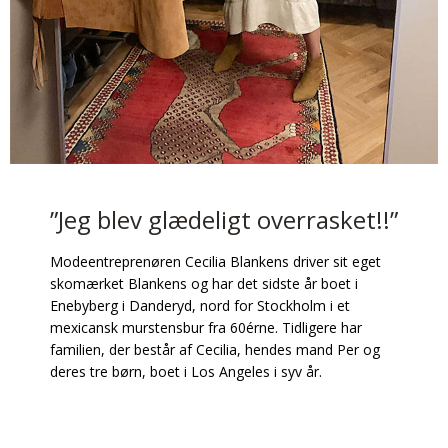
”Jeg blev glædeligt overrasket!!”
Modeentreprenøren Cecilia Blankens driver sit eget
skomærket Blankens og har det sidste år boet i
Enebyberg i Danderyd, nord for Stockholm i et
mexicansk murstensbur fra 60érne. Tidligere har
familien, der består af Cecilia, hendes mand Per og
deres tre børn, boet i Los Angeles i syv år.