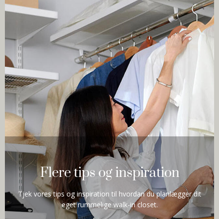
Flere tips og inspiration
Tjek vores tips og inspiration til hvordan du planlægger dit
eget rummelige walk-in closet.