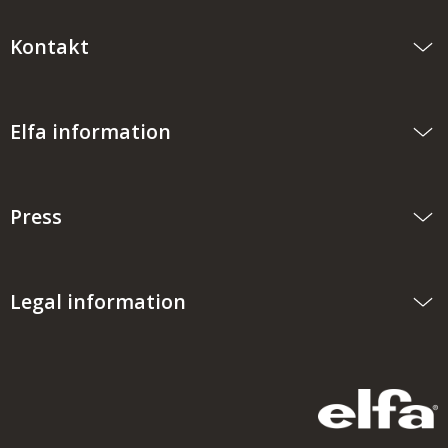
Kontakt
Elfa information
Press
Legal information